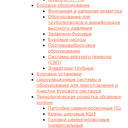
Буровое оборудование
Фонтанная и запорная арматура
Оборудование для
трубопроводов и манифольдов
высокого давления
Задвижки буровые
Буровые насосы
Противовыбросовое
оборудование
Системы верхнего привода
(СВП)
Элеваторы трубные
Буровые установки
Циркуляционные системы и
оборудование для приготовления и
очистки бурового раствора
Технологическая оснастка обсадных
колонн
Патрубки цементировочные ПЦ
Краны шаровые КШЗ
Головки цементировочные
универсальные