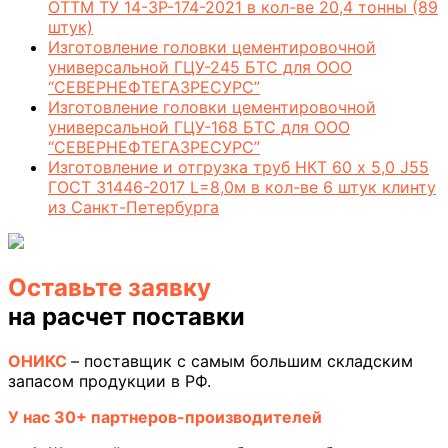
ОТТМ ТУ 14-3Р-174-2021 в кол-ве 20,4 тонны (89
штук)
Изготовление головки цементировочной
универсальной ГЦУ-245 БТС для ООО
“СЕВЕРНЕФТЕГАЗРЕСУРС”
Изготовление головки цементировочной
универсальной ГЦУ-168 БТС для ООО
“СЕВЕРНЕФТЕГАЗРЕСУРС”
Изготовление и отгрузка труб НКТ 60 х 5,0 J55
ГОСТ 31446-2017 L=8,0м в кол-ве 6 штук клинту
из Санкт-Петербурга
Оставьте заявку
на расчет поставки
ОНИКС
– поставщик с самым большим складским
запасом продукции в РФ.
У нас 30+ партнеров-производителей