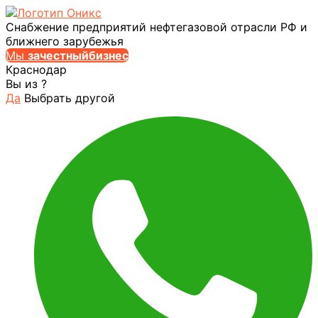
Снабжение предприятий нефтегазовой отрасли РФ и
ближнего зарубежья
Мы
за
честныйбизнес
Краснодар
Вы из
?
Да
Выбрать другой