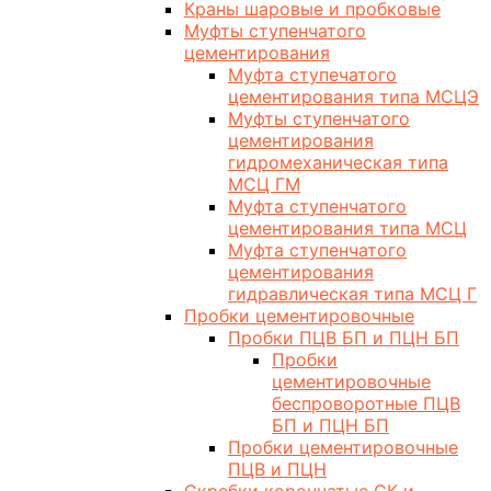
Краны шаровые и пробковые
Муфты ступенчатого
цементирования
Муфта ступечатого
цементирования типа МСЦЭ
Муфты ступенчатого
цементирования
гидромеханическая типа
МСЦ ГМ
Муфта ступенчатого
цементирования типа МСЦ
Муфта ступенчатого
цементирования
гидравлическая типа МСЦ Г
Пробки цементировочные
Пробки ПЦВ БП и ПЦН БП
Пробки
цементировочные
беспроворотные ПЦВ
БП и ПЦН БП
Пробки цементировочные
ПЦВ и ПЦН