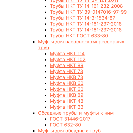
Трубы НКТ ТУ 14-3Р-121-2011
Трубы НКТ ТУ 14-161-232-2008
Трубы НКТ ТУ 39-0147016-97-99
Трубы НКТ ТУ 14-3-1534-87
Трубы НКТ ТУ 14-161-237-2018
Трубы НКТ ТУ 14-161-237-2018
Трубы НКТ ГОСТ 633-80
Муфты для насосно-компрессорных
труб
Муфта НКТ 114
Муфта НКТ 102
Муфта НКТ 89
Муфта НКТ 73
Муфта НКВ 73
Муфта НКВ 60
Муфта НКТ 60
Муфта НКВ 89
Муфта НКТ 48
Муфта НКТ 33
Обсадные трубы и муфты к ним
ГОСТ 31446-2017
ГОСТ 632-80
Муфты для обсадных труб