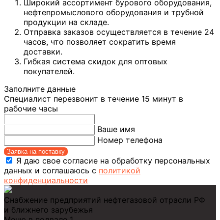
Широкий ассортимент бурового оборудования,
нефтепромыслового оборудования и трубной
продукции на складе.
Отправка заказов осуществляется в течение 24
часов, что позволяет сократить время
доставки.
Гибкая система скидок для оптовых
покупателей.
Заполните данные
Специалист перезвонит в течение 15 минут в
рабочие часы
Ваше имя
Номер телефона
Заявка на поставку
Я даю свое согласие на обработку персональных
данных и соглашаюсь с
политикой
конфиденциальности
Снабжение предприятий нефтегазовой отрасли РФ
и ближнего зарубежья
Меню в подвале 1