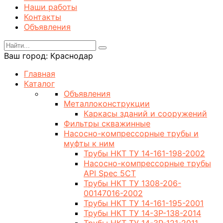
Наши работы
Контакты
Объявления
Ваш город:
Краснодар
Главная
Каталог
Объявления
Металлоконструкции
Каркасы зданий и сооружений
Фильтры скважинные
Насосно-компрессорные трубы и
муфты к ним
Трубы НКТ ТУ 14-161-198-2002
Насосно-компрессорные трубы
API Spec 5CT
Трубы НКТ ТУ 1308-206-
00147016-2002
Трубы НКТ ТУ 14-161-195-2001
Трубы НКТ ТУ 14-3Р-138-2014