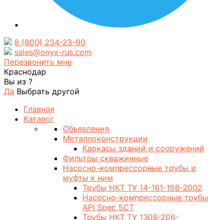
8 (800) 234-23-90
sales@onyx-rus.com
Перезвонить мне
Краснодар
Вы из
?
Да
Выбрать другой
Главная
Каталог
Объявления
Металлоконструкции
Каркасы зданий и сооружений
Фильтры скважинные
Насосно-компрессорные трубы и
муфты к ним
Трубы НКТ ТУ 14-161-198-2002
Насосно-компрессорные трубы
API Spec 5CT
Трубы НКТ ТУ 1308-206-