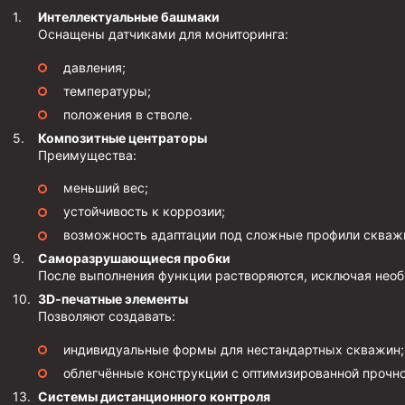
Стропы цепные
Интеллектуальные башмаки
Оснащены датчиками для мониторинга:
Канаты стальные
давления;
Элементы линии обвязки
температуры;
положения в стволе.
Композитные центраторы
Преимущества:
меньший вес;
устойчивость к коррозии;
возможность адаптации под сложные профили скваж
Саморазрушающиеся пробки
После выполнения функции растворяются, исключая необ
3D‑печатные элементы
Позволяют создавать:
индивидуальные формы для нестандартных скважин;
облегчённые конструкции с оптимизированной прочн
Системы дистанционного контроля