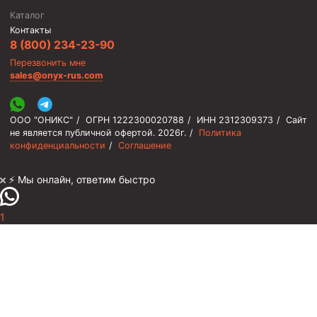
Каталог
Контакты
8 (800) 234-23-90
Перезвонить мне
sales@onyx-rus.com
ООО "ОНИКС"
/
ОГРН 1222300020788
/
ИНН 2312309373
/
Сайт
не является публичной офертой.
2026г.
/
Политика
конфиденциальности
/
Соглашение
⚡️ Мы онлайн, ответим быстро
1