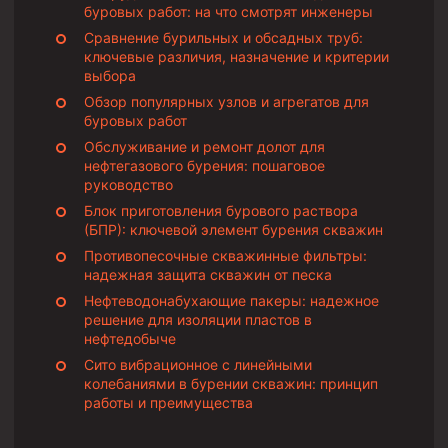
буровых работ: на что смотрят инженеры
Сравнение бурильных и обсадных труб:
ключевые различия, назначение и критерии
выбора
Обзор популярных узлов и агрегатов для
буровых работ
Обслуживание и ремонт долот для
нефтегазового бурения: пошаговое
руководство
Блок приготовления бурового раствора
(БПР): ключевой элемент бурения скважин
Противопесочные скважинные фильтры:
надежная защита скважин от песка
Нефтеводонабухающие пакеры: надежное
решение для изоляции пластов в
нефтедобыче
Сито вибрационное с линейными
колебаниями в бурении скважин: принцип
работы и преимущества