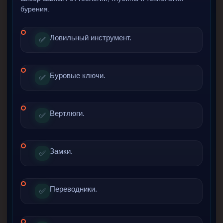
бурения.
Ловильный инструмент.
✅
Буровые ключи.
✅
Вертлюги.
✅
Замки.
✅
Переводники.
✅