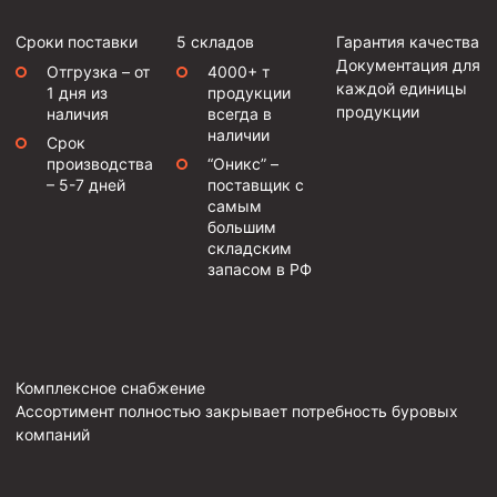
Сроки поставки
5 складов
Гарантия качества
Документация для
Отгрузка – от
4000+ т
каждой единицы
1 дня из
продукции
продукции
наличия
всегда в
наличии
Срок
производства
“Оникс” –
– 5-7 дней
поставщик с
самым
большим
складским
запасом в РФ
Комплексное снабжение
Ассортимент полностью закрывает потребность буровых
компаний