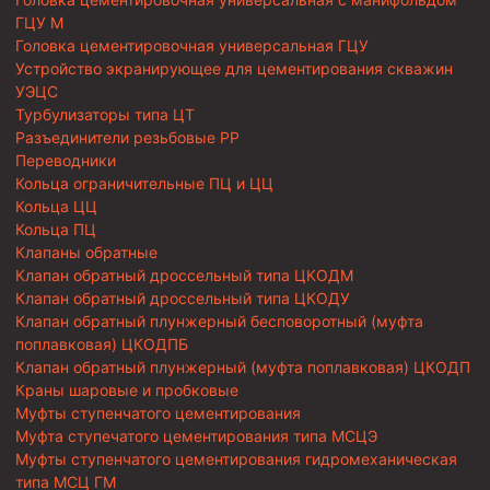
ГЦУ М
Головка цементировочная универсальная ГЦУ
Устройство экранирующее для цементирования скважин
УЭЦС
Турбулизаторы типа ЦТ
Разъединители резьбовые РР
Переводники
Кольца ограничительные ПЦ и ЦЦ
Кольца ЦЦ
Кольца ПЦ
Клапаны обратные
Клапан обратный дроссельный типа ЦКОДМ
Клапан обратный дроссельный типа ЦКОДУ
Клапан обратный плунжерный бесповоротный (муфта
поплавковая) ЦКОДПБ
Клапан обратный плунжерный (муфта поплавковая) ЦКОДП
Краны шаровые и пробковые
Муфты ступенчатого цементирования
Муфта ступечатого цементирования типа МСЦЭ
Муфты ступенчатого цементирования гидромеханическая
типа МСЦ ГМ