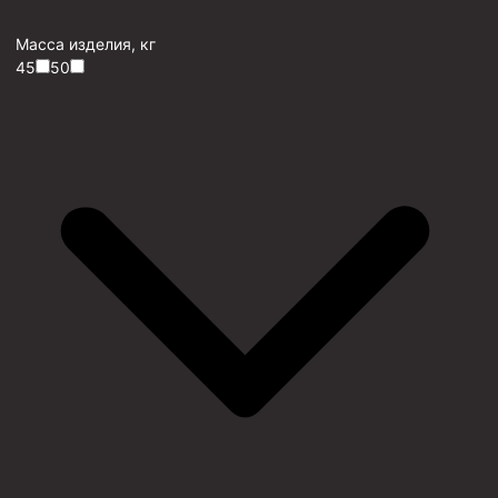
Масса изделия, кг
45
50