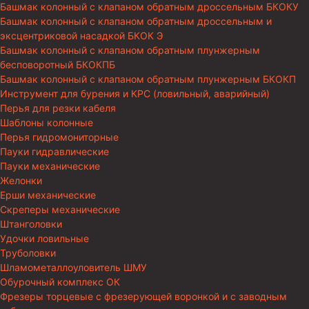
Башмак колонный с клапаном обратным дроссельным БКОКУ
Башмак колонный с клапаном обратным дроссельным и
эксцентриковой насадкой БКОК Э
Башмак колонный с клапаном обратным плунжерным
бесповоротный БКОКПБ
Башмак колонный с клапаном обратным плунжерным БКОКП
Инструмент для бурения и КРС (ловильный, аварийный)
Перья для резки кабеля
Шаблоны колонные
Перья гидромониторные
Пауки гидравлические
Пауки механические
Желонки
Ерши механические
Скреперы механические
Штанголовки
Удочки ловильные
Труболовки
Шламометаллоуловитель ШМУ
Обурочный комплекс ОК
Фрезеры торцевые с фрезерующей воронкой и с заводным