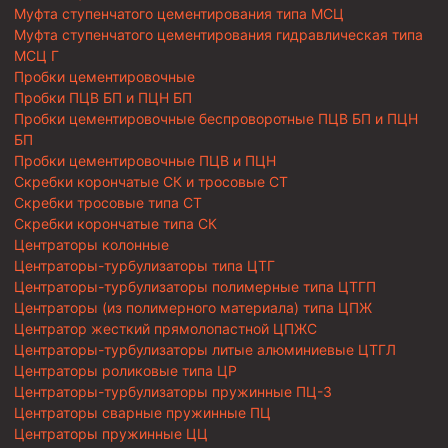
Муфта ступенчатого цементирования типа МСЦ
Муфта ступенчатого цементирования гидравлическая типа
МСЦ Г
Пробки цементировочные
Пробки ПЦВ БП и ПЦН БП
Пробки цементировочные беспроворотные ПЦВ БП и ПЦН
БП
Пробки цементировочные ПЦВ и ПЦН
Скребки корончатые СК и тросовые СТ
Скребки тросовые типа СТ
Скребки корончатые типа СК
Центраторы колонные
Центраторы-турбулизаторы типа ЦТГ
Центраторы-турбулизаторы полимерные типа ЦТГП
Центраторы (из полимерного материала) типа ЦПЖ
Центратор жесткий прямолопастной ЦПЖС
Центраторы-турбулизаторы литые алюминиевые ЦТГЛ
Центраторы роликовые типа ЦР
Центраторы-турбулизаторы пружинные ПЦ-3
Центраторы сварные пружинные ПЦ
Центраторы пружинные ЦЦ