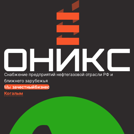
Снабжение предприятий нефтегазовой отрасли РФ и
ближнего зарубежья
Мы
за
честныйбизнес
Когалым