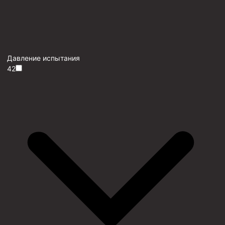
Давление испытания
42