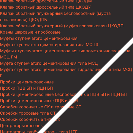
Клапан обратный дроссельный типа ЦКОДМ
Клапан обратный дроссельный типа ЦКОДУ
Клапан обратный плунжерный бесповоротный (муфта
поплавковая) ЦКОДПБ
Клапан обратный плунжерный (муфта поплавковая) ЦКОДП
Краны шаровые и пробковые
Муфты ступенчатого цементирования
Муфта ступечатого цементирования типа МСЦЭ
Муфты ступенчатого цементирования гидромеханическая типа
МСЦ ГМ
Муфта ступенчатого цементирования типа МСЦ
Муфта ступенчатого цементирования гидравлическая типа МСЦ
Г
Пробки цементировочные
Пробки ПЦВ БП и ПЦН БП
Пробки цементировочные беспроворотные ПЦВ БП и ПЦН БП
Пробки цементировочные ПЦВ и ПЦН
Скребки корончатые СК и тросовые СТ
Скребки тросовые типа СТ
Скребки корончатые типа СК
Центраторы колонные
Центраторы-турбулизаторы типа ЦТГ