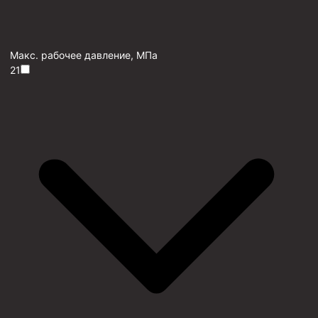
Макс. рабочее давление, МПа
21