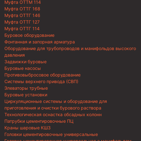
Муфта ОТТМ 114
Муфта ОТТГ 168
Муфта ОТТГ 146
Муфта ОТТГ 127
Муфта ОТТГ 114
Буровое оборудование
Фонтанная и запорная арматура
Оборудование для трубопроводов и манифольдов высокого
давления
Задвижки буровые
Буровые насосы
Противовыбросовое оборудование
Системы верхнего привода (СВП)
Элеваторы трубные
Буровые установки
Циркуляционные системы и оборудование для
приготовления и очистки бурового раствора
Технологическая оснастка обсадных колонн
Патрубки цементировочные ПЦ
Краны шаровые КШЗ
Головки цементировочные универсальные
Головка цементировочная универсальная с манифольдом