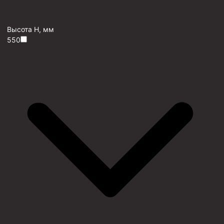
Высота H, мм
550