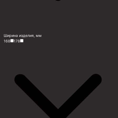
Ширина изделия, мм
168
178