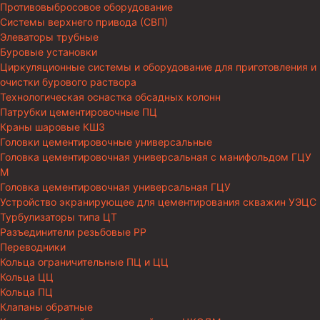
Противовыбросовое оборудование
Системы верхнего привода (СВП)
Элеваторы трубные
Буровые установки
Циркуляционные системы и оборудование для приготовления и
очистки бурового раствора
Технологическая оснастка обсадных колонн
Патрубки цементировочные ПЦ
Краны шаровые КШЗ
Головки цементировочные универсальные
Головка цементировочная универсальная с манифольдом ГЦУ
М
Головка цементировочная универсальная ГЦУ
Устройство экранирующее для цементирования скважин УЭЦС
Турбулизаторы типа ЦТ
Разъединители резьбовые РР
Переводники
Кольца ограничительные ПЦ и ЦЦ
Кольца ЦЦ
Кольца ПЦ
Клапаны обратные