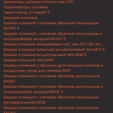
Центраторы цельные полужесткие ЦПН
Герметизаторы устьевые
Герметизатор устьевой ГУ
Башмаки колонные
Башмак колонный с клапаном обратным плунжерным
БКОКП Л
Башмак колонный с клапаном обратным плунжерным и
эксцентриковой насадкой БКОКП Э
Башмак колонный (алюминиевый нос) типа БКЛ (БК Ал)
Башмак колонный лопастной эксцентриковый типа БКЛ Э
Башмак колонный эксцентриковый типа БКМ Э
Башмак колонный типа БКМ
Башмак колонный с обратным дроссельным клапаном и
посадочным узлом для стингера БКБТ
Башмак колонный с клапаном обратным дроссельным
БКОКУ
Башмак колонный с клапаном обратным дроссельным и
эксцентриковой насадкой БКОК Э
Башмак колонный с клапаном обратным плунжерным
бесповоротный БКОКПБ
Башмак колонный с клапаном обратным плунжерным
БКОКП