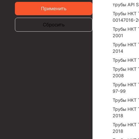
трубы API 
Применить
Муфты для обсадных труб
Трубы НКТ 
Муфта ОТТМ 102
00147016-2
Сбросить
Трубы НКТ 
Муфта ОТТГ 245
2001
Муфта ОТТГ 178
Трубы НКТ 
2014
Муфта ОТТМ 146
Трубы НКТ 
Муфта БТС 324
Трубы НКТ 
2008
Муфта БТС 245
Трубы НКТ 
Муфта БТС 178
97-99
Трубы НКТ 
Муфта БТС 168
Трубы НКТ 
Муфта ОТТМ 127
2018
Трубы НКТ 
Муфта БТС 146
2018
Муфта ОТТМ 245