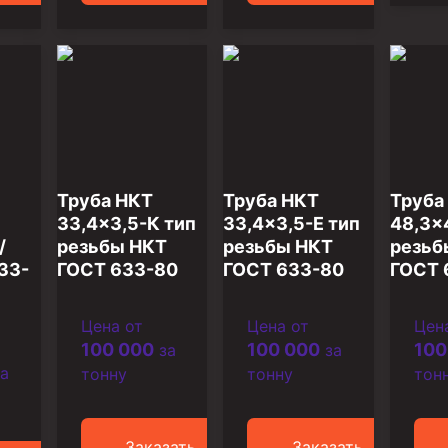
ийный)
Труба НКТ
Труба НКТ
Труба
33,4×3,5-К тип
33,4×3,5-Е тип
48,3×
/
резьбы НКТ
резьбы НКТ
резьб
33-
ГОСТ 633-80
ГОСТ 633-80
ГОСТ 
Цена от
Цена от
Цен
100 000
100 000
100
за
за
а
тонну
тонну
тон
Заказать
Заказать