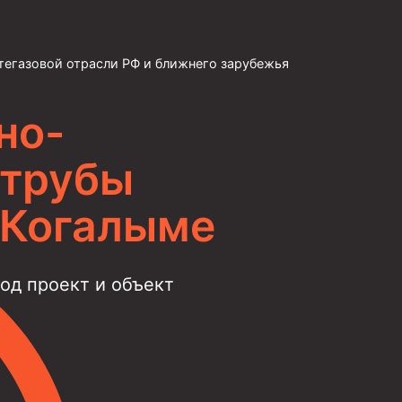
тегазовой отрасли РФ и ближнего зарубежья
но-
 трубы
 Когалыме
д проект и объект