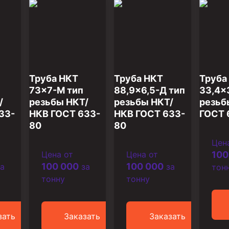
Труба НКТ
Труба НКТ
Труба
73×7-М тип
88,9×6,5-Д тип
33,4×
/
резьбы НКТ/
резьбы НКТ/
резьб
33-
НКВ ГОСТ 633-
НКВ ГОСТ 633-
ГОСТ 
80
80
Цен
Цена от
Цена от
100
100 000
100 000
а
за
за
тон
тонну
тонну
зать
Заказать
Заказать