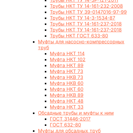
Трубы НКТ ТУ 14-3Р-121-2011
Трубы НКТ ТУ 14-161-232-2008
Трубы НКТ ТУ 39-0147016-97-99
Трубы НКТ ТУ 14-3-1534-87
Трубы НКТ ТУ 14-161-237-2018
Трубы НКТ ТУ 14-161-237-2018
Трубы НКТ ГОСТ 633-80
Муфты для насосно-компрессорных
труб
Муфта НКТ 114
Муфта НКТ 102
Муфта НКТ 89
Муфта НКТ 73
Муфта НКВ 73
Муфта НКВ 60
Муфта НКТ 60
Муфта НКВ 89
Муфта НКТ 48
Муфта НКТ 33
Обсадные трубы и муфты к ним
ГОСТ 31446-2017
ГОСТ 632-80
Муфты для обсадных труб