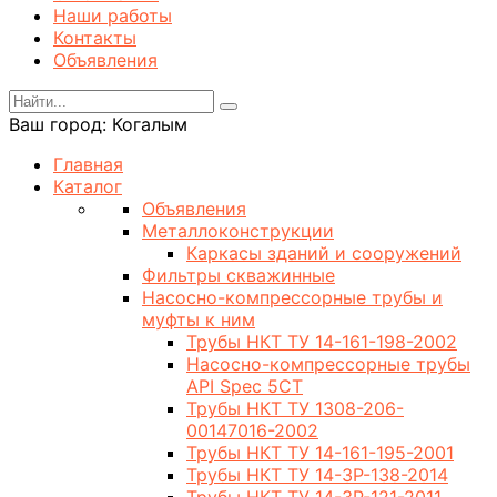
Наши работы
Контакты
Объявления
Ваш город:
Когалым
Главная
Каталог
Объявления
Металлоконструкции
Каркасы зданий и сооружений
Фильтры скважинные
Насосно-компрессорные трубы и
муфты к ним
Трубы НКТ ТУ 14-161-198-2002
Насосно-компрессорные трубы
API Spec 5CT
Трубы НКТ ТУ 1308-206-
00147016-2002
Трубы НКТ ТУ 14-161-195-2001
Трубы НКТ ТУ 14-3Р-138-2014