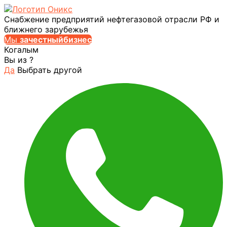
Снабжение предприятий нефтегазовой отрасли РФ и
ближнего зарубежья
Мы
за
честныйбизнес
Когалым
Вы из
?
Да
Выбрать другой