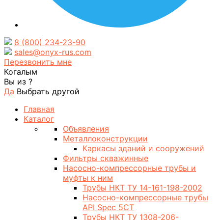
8 (800) 234-23-90
sales@onyx-rus.com
Перезвонить мне
Когалым
Вы из
?
Да
Выбрать другой
Главная
Каталог
Объявления
Металлоконструкции
Каркасы зданий и сооружений
Фильтры скважинные
Насосно-компрессорные трубы и
муфты к ним
Трубы НКТ ТУ 14-161-198-2002
Насосно-компрессорные трубы
API Spec 5CT
Трубы НКТ ТУ 1308-206-