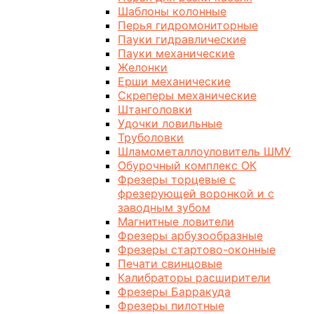
Шаблоны колонные
Перья гидромониторные
Пауки гидравлические
Пауки механические
Желонки
Ерши механические
Скреперы механические
Штанголовки
Удочки ловильные
Труболовки
Шламометаллоуловитель ШМУ
Обурочный комплекс ОК
Фрезеры торцевые с
фрезерующей воронкой и с
заводным зубом
Магнитные ловители
Фрезеры арбузообразные
Фрезеры стартово-оконные
Печати свинцовые
Калибраторы расширители
Фрезеры Барракуда
Фрезеры пилотные