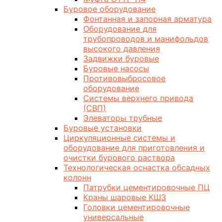
Буровое оборудование
Фонтанная и запорная арматура
Оборудование для
трубопроводов и манифольдов
высокого давления
Задвижки буровые
Буровые насосы
Противовыбросовое
оборудование
Системы верхнего привода
(СВП)
Элеваторы трубные
Буровые установки
Циркуляционные системы и
оборудование для приготовления и
очистки бурового раствора
Технологическая оснастка обсадных
колонн
Патрубки цементировочные ПЦ
Краны шаровые КШЗ
Головки цементировочные
универсальные