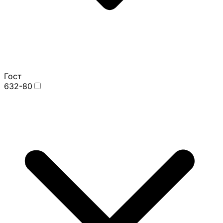
Гост
632-80