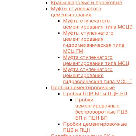
Краны шаровые и пробковые
Муфты ступенчатого
цементирования
Муфта ступечатого
цементирования типа МСЦЭ
Муфты ступенчатого
цементирования
гидромеханическая типа
МСЦ ГМ
Муфта ступенчатого
цементирования типа МСЦ
Муфта ступенчатого
цементирования
гидравлическая типа МСЦ Г
Пробки цементировочные
Пробки ПЦВ БП и ПЦН БП
Пробки
цементировочные
беспроворотные ПЦВ
БП и ПЦН БП
Пробки цементировочные
ПЦВ и ПЦН