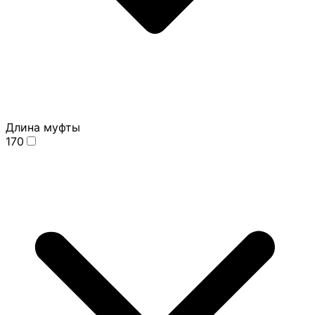
Длина муфты
170