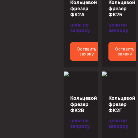
Кольцевой
Кольцевой
фрезер
фрезер
Муфта ОТТМ 146
ФК2А
ФК2Б
Муфта БТС 324
цена по
цена по
запросу
запросу
Муфта БТС 245
Муфта БТС 178
Оставить
Оставить
Муфта БТС 168
заявку
заявку
Муфта ОТТМ 127
Муфта БТС 146
Муфта ОТТМ 245
Муфта ОТТМ 324
Кольцевой
Кольцевой
Муфта ОТТМ 178
фрезер
фрезер
ФК2В
ФК2Г
Муфта ОТТМ 168
цена по
цена по
Муфта ОТТМ 114
запросу
запросу
Муфта ОТТГ 168