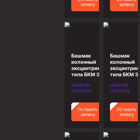
заявку
заявку
Муфта ОТТМ 146
Муфта БТС 324
Муфта БТС 245
Муфта БТС 178
Муфта БТС 168
Башмак
Башмак
колонный
колонный
Муфта ОТТМ 127
эксцентриковый
эксцентри
Муфта БТС 146
типа БКМ Э-245
типа БКМ Э
Муфта ОТТМ 245
цена по
цена по
запросу
запросу
Муфта ОТТМ 324
Муфта ОТТМ 178
Оставить
Оставить
заявку
заявку
Муфта ОТТМ 168
Муфта ОТТМ 114
Муфта ОТТГ 168