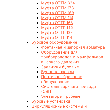
Муфта ОТТМ 324
Муфта ОТТМ 178
Муфта ОТТМ 168
Муфта ОТТМ 114
Муфта ОТТГ 168
Муфта ОТТГ 146
Муфта ОТТГ 127
Муфта ОТТГ 114
Буровое оборудование
Фонтанная и запорная арматура
Оборудование для
трубопроводов и манифольдов
высокого давления
Задвижки буровые
Буровые насосы
Противовыбросовое
оборудование
Системы верхнего привода
(СВП)
Элеваторы трубные
Буровые установки
Циркуляционные системы и