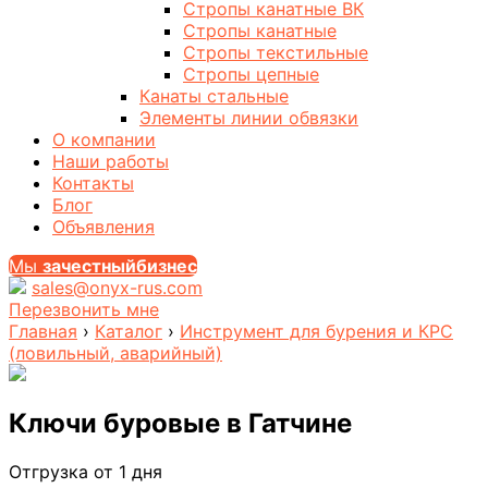
Стропы канатные ВК
Стропы канатные
Стропы текстильные
Стропы цепные
Канаты стальные
Элементы линии обвязки
О компании
Наши работы
Контакты
Блог
Объявления
Мы
за
честныйбизнес
sales@onyx-rus.com
Перезвонить мне
Главная
›
Каталог
›
Инструмент для бурения и КРС
(ловильный, аварийный)
Ключи буровые
в Гатчине
Отгрузка от 1 дня