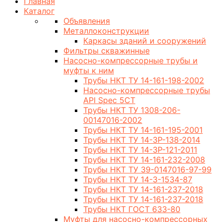
Главная
Каталог
Объявления
Металлоконструкции
Каркасы зданий и сооружений
Фильтры скважинные
Насосно-компрессорные трубы и
муфты к ним
Трубы НКТ ТУ 14-161-198-2002
Насосно-компрессорные трубы
API Spec 5CT
Трубы НКТ ТУ 1308-206-
00147016-2002
Трубы НКТ ТУ 14-161-195-2001
Трубы НКТ ТУ 14-3Р-138-2014
Трубы НКТ ТУ 14-3Р-121-2011
Трубы НКТ ТУ 14-161-232-2008
Трубы НКТ ТУ 39-0147016-97-99
Трубы НКТ ТУ 14-3-1534-87
Трубы НКТ ТУ 14-161-237-2018
Трубы НКТ ТУ 14-161-237-2018
Трубы НКТ ГОСТ 633-80
Муфты для насосно-компрессорных