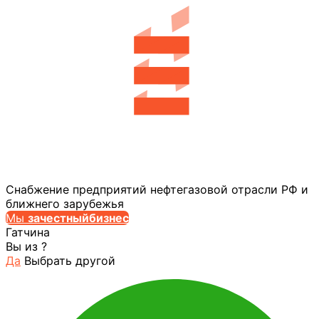
Снабжение предприятий нефтегазовой отрасли РФ и
ближнего зарубежья
Мы
за
честныйбизнес
Гатчина
Вы из
?
Да
Выбрать другой