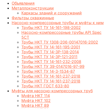
Объявления
Металлоконструкции
Каркасы зданий и сооружений
Фильтры скважинные
Насосно-компрессорные трубы и муфты к ним
Трубы НКТ ТУ 14-161-198-2002
Насосно-компрессорные трубы API Spec
5CT
Трубы НКТ ТУ 1308-206-00147016-2002
Трубы НКТ ТУ 14-161-195-2001
Трубы НКТ ТУ 14-3Р-138-2014
Трубы НКТ ТУ 14-3Р-121-2011
Трубы НКТ ТУ 14-161-232-2008
Трубы НКТ ТУ 39-0147016-97-99
Трубы НКТ ТУ 14-3-1534-87
Трубы НКТ ТУ 14-161-237-2018
Трубы НКТ ТУ 14-161-237-2018
Трубы НКТ ГОСТ 633-80
Муфты для насосно-компрессорных труб
Муфта НКТ 114
Муфта НКТ 102
Муфта НКТ 89