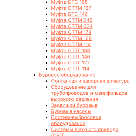
Муфта БТС 168
Муфта ОТТМ 127
Муфта БТС 146
Муфта ОТТМ 245
Муфта ОТТМ 324
Муфта ОТТМ 178
Муфта ОТТМ 168
Муфта ОТТМ 114
Муфта ОТТГ 168
Муфта ОТТГ 146
Муфта ОТТГ 127
Муфта ОТТГ 114
Буровое оборудование
Фонтанная и запорная арматура
Оборудование для
трубопроводов и манифольдов
высокого давления
Задвижки буровые
Буровые насосы
Противовыбросовое
оборудование
Системы верхнего привода
(СВП)