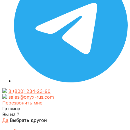
8 (800) 234-23-90
sales@onyx-rus.com
Перезвонить мне
Гатчина
Вы из
?
Да
Выбрать другой