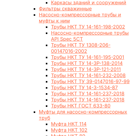
Каркасы зданий и сооружений
Фильтры скважинные
Насосно-компрессорные трубы и
муфты к ним
Трубы НКТ ТУ 14-161-198-2002
Насосно-компрессорные трубы
API Spec 5CT
Трубы НКТ ТУ 1308-206-
00147016-2002
Трубы НКТ ТУ 14-161-195-2001
Трубы НКТ ТУ 14-3Р-138-2014
Трубы НКТ ТУ 14-3Р-121-2011
Трубы НКТ ТУ 14-161-232-2008
Трубы НКТ ТУ 39-0147016-97-99
Трубы НКТ ТУ 14-3-1534-87
Трубы НКТ ТУ 14-161-237-2018
Трубы НКТ ТУ 14-161-237-2018
Трубы НКТ ГОСТ 633-80
Муфты для насосно-компрессорных
труб
Муфта НКТ 114
Муфта НКТ 102