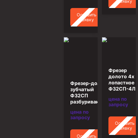
заявку
Муфта ОТТМ 146
Оставить
заявку
Муфта БТС 324
Муфта БТС 245
Муфта БТС 178
Муфта БТС 168
Муфта ОТТМ 127
Фрезер
Муфта БТС 146
долото 4х
Муфта ОТТМ 245
лопастное
Фрезер-долото
Ф32СП-4Л
зубчатый
Муфта ОТТМ 324
Ф32СП
цена по
разбуривающий
Муфта ОТТМ 178
запросу
цена по
Муфта ОТТМ 168
запросу
Оставить
Муфта ОТТМ 114
заявку
Муфта ОТТГ 168
Оставить