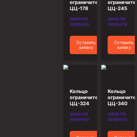
ограничительное
ограничите
ЦЦ-178
ЦЦ-245
Муфта ОТТМ 146
цена по
цена по
Муфта БТС 324
запросу
запросу
Муфта БТС 245
Муфта БТС 178
Оставить
Оставить
заявку
заявку
Муфта БТС 168
Муфта ОТТМ 127
Муфта БТС 146
Муфта ОТТМ 245
Кольцо
Кольцо
Муфта ОТТМ 324
ограничительное
ограничите
Муфта ОТТМ 178
ЦЦ-324
ЦЦ-340
Муфта ОТТМ 168
цена по
цена по
запросу
запросу
Муфта ОТТМ 114
Муфта ОТТГ 168