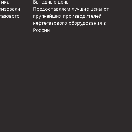
тика
Выгодные цены
лизовали
Предоставляем лучшие цены от
газового
крупнейших производителей
нефтегазового оборудования в
России