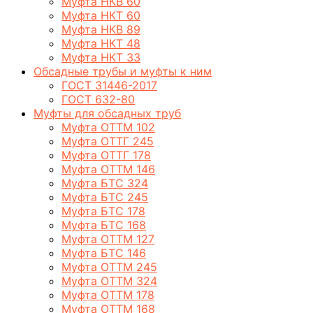
Муфта НКВ 60
Муфта НКТ 60
Муфта НКВ 89
Муфта НКТ 48
Муфта НКТ 33
Обсадные трубы и муфты к ним
ГОСТ 31446-2017
ГОСТ 632-80
Муфты для обсадных труб
Муфта ОТТМ 102
Муфта ОТТГ 245
Муфта ОТТГ 178
Муфта ОТТМ 146
Муфта БТС 324
Муфта БТС 245
Муфта БТС 178
Муфта БТС 168
Муфта ОТТМ 127
Муфта БТС 146
Муфта ОТТМ 245
Муфта ОТТМ 324
Муфта ОТТМ 178
Муфта ОТТМ 168