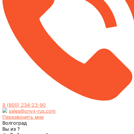
8 (800) 234-23-90
sales@onyx-rus.com
Перезвонить мне
Волгоград
Вы из
?