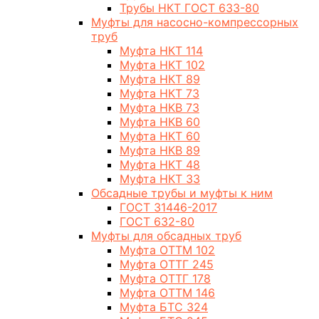
Трубы НКТ ГОСТ 633-80
Муфты для насосно-компрессорных
труб
Муфта НКТ 114
Муфта НКТ 102
Муфта НКТ 89
Муфта НКТ 73
Муфта НКВ 73
Муфта НКВ 60
Муфта НКТ 60
Муфта НКВ 89
Муфта НКТ 48
Муфта НКТ 33
Обсадные трубы и муфты к ним
ГОСТ 31446-2017
ГОСТ 632-80
Муфты для обсадных труб
Муфта ОТТМ 102
Муфта ОТТГ 245
Муфта ОТТГ 178
Муфта ОТТМ 146
Муфта БТС 324