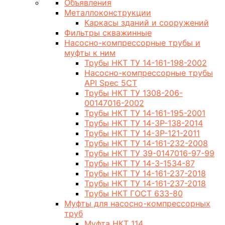
Объявления
Металлоконструкции
Каркасы зданий и сооружений
Фильтры скважинные
Насосно-компрессорные трубы и
муфты к ним
Трубы НКТ ТУ 14-161-198-2002
Насосно-компрессорные трубы
API Spec 5CT
Трубы НКТ ТУ 1308-206-
00147016-2002
Трубы НКТ ТУ 14-161-195-2001
Трубы НКТ ТУ 14-3Р-138-2014
Трубы НКТ ТУ 14-3Р-121-2011
Трубы НКТ ТУ 14-161-232-2008
Трубы НКТ ТУ 39-0147016-97-99
Трубы НКТ ТУ 14-3-1534-87
Трубы НКТ ТУ 14-161-237-2018
Трубы НКТ ТУ 14-161-237-2018
Трубы НКТ ГОСТ 633-80
Муфты для насосно-компрессорных
труб
Муфта НКТ 114