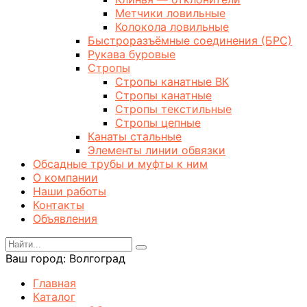
Метчики ловильные
Колокола ловильные
Быстроразъёмные соединения (БРС)
Рукава буровые
Стропы
Стропы канатные ВК
Стропы канатные
Стропы текстильные
Стропы цепные
Канаты стальные
Элементы линии обвязки
Обсадные трубы и муфты к ним
О компании
Наши работы
Контакты
Объявления
Ваш город:
Волгоград
Главная
Каталог