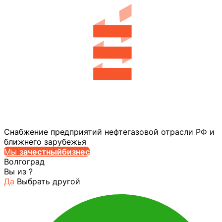
Снабжение предприятий нефтегазовой отрасли РФ и
ближнего зарубежья
Мы
за
честныйбизнес
Волгоград
Вы из
?
Да
Выбрать другой