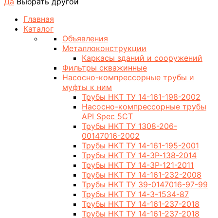
Да
Выбрать другой
Главная
Каталог
Объявления
Металлоконструкции
Каркасы зданий и сооружений
Фильтры скважинные
Насосно-компрессорные трубы и
муфты к ним
Трубы НКТ ТУ 14-161-198-2002
Насосно-компрессорные трубы
API Spec 5CT
Трубы НКТ ТУ 1308-206-
00147016-2002
Трубы НКТ ТУ 14-161-195-2001
Трубы НКТ ТУ 14-3Р-138-2014
Трубы НКТ ТУ 14-3Р-121-2011
Трубы НКТ ТУ 14-161-232-2008
Трубы НКТ ТУ 39-0147016-97-99
Трубы НКТ ТУ 14-3-1534-87
Трубы НКТ ТУ 14-161-237-2018
Трубы НКТ ТУ 14-161-237-2018