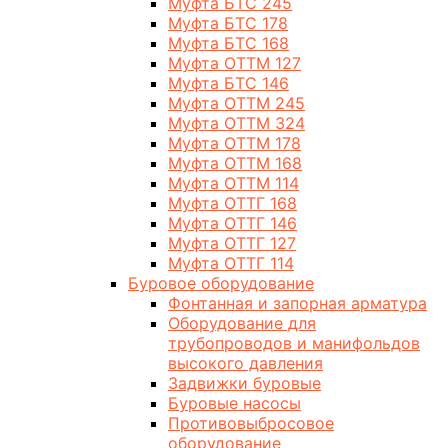
Муфта БТС 245
Муфта БТС 178
Муфта БТС 168
Муфта ОТТМ 127
Муфта БТС 146
Муфта ОТТМ 245
Муфта ОТТМ 324
Муфта ОТТМ 178
Муфта ОТТМ 168
Муфта ОТТМ 114
Муфта ОТТГ 168
Муфта ОТТГ 146
Муфта ОТТГ 127
Муфта ОТТГ 114
Буровое оборудование
Фонтанная и запорная арматура
Оборудование для
трубопроводов и манифольдов
высокого давления
Задвижки буровые
Буровые насосы
Противовыбросовое
оборудование