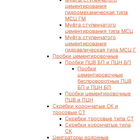
цементирования
гидромеханическая типа
МСЦ ГМ
Муфта ступенчатого
цементирования типа МСЦ
Муфта ступенчатого
цементирования
гидравлическая типа МСЦ Г
Пробки цементировочные
Пробки ПЦВ БП и ПЦН БП
Пробки
цементировочные
беспроворотные ПЦВ
БП и ПЦН БП
Пробки цементировочные
ПЦВ и ПЦН
Скребки корончатые СК и
тросовые СТ
Скребки тросовые типа СТ
Скребки корончатые типа
СК
Центраторы колонные