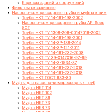
Каркасы зданий и сооружений
Фильтры скважинные
Насосно-компрессорные трубы и муфты к ним
Трубы НКТ ТУ 14-161-198-2002
Насосно-компрессорные трубы API Spec
5CT
Трубы НКТ ТУ 1308-206-00147016-2002
Трубы НКТ ТУ 14-161-195-2001
Трубы НКТ ТУ 14-3Р-138-2014
Трубы НКТ ТУ 14-3Р-121-2011
Трубы НКТ ТУ 14-161-232-2008
Трубы НКТ ТУ 39-0147016-97-99
Трубы НКТ ТУ 14-3-1534-87
Трубы НКТ ТУ 14-161-237-2018
Трубы НКТ ТУ 14-161-237-2018
Трубы НКТ ГОСТ 633-80
Муфты для насосно-компрессорных труб
Муфта НКТ 114
Муфта НКТ 102
Муфта НКТ 89
Муфта НКТ 73
Муфта НКВ 73