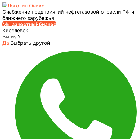
Снабжение предприятий нефтегазовой отрасли РФ и
ближнего зарубежья
Мы
за
честныйбизнес
Киселёвск
Вы из
?
Да
Выбрать другой