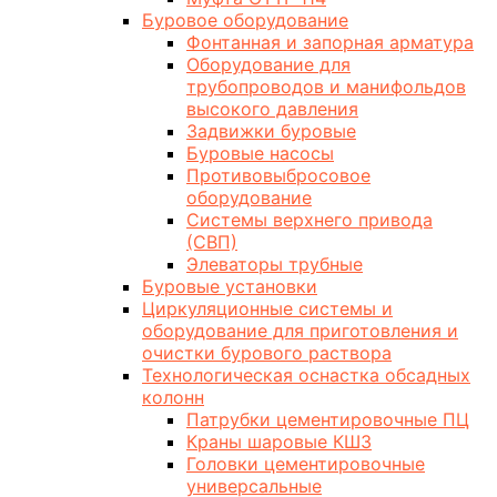
Буровое оборудование
Фонтанная и запорная арматура
Оборудование для
трубопроводов и манифольдов
высокого давления
Задвижки буровые
Буровые насосы
Противовыбросовое
оборудование
Системы верхнего привода
(СВП)
Элеваторы трубные
Буровые установки
Циркуляционные системы и
оборудование для приготовления и
очистки бурового раствора
Технологическая оснастка обсадных
колонн
Патрубки цементировочные ПЦ
Краны шаровые КШЗ
Головки цементировочные
универсальные