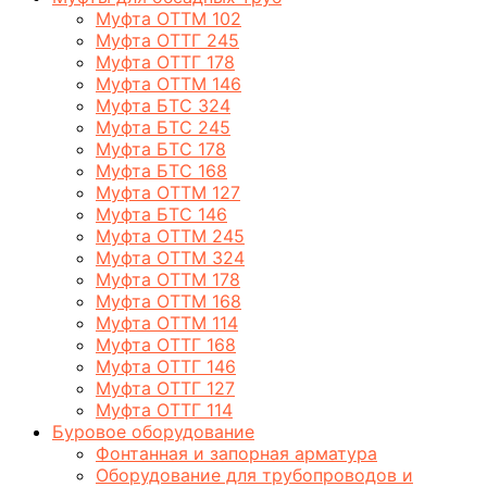
Муфта ОТТМ 102
Муфта ОТТГ 245
Муфта ОТТГ 178
Муфта ОТТМ 146
Муфта БТС 324
Муфта БТС 245
Муфта БТС 178
Муфта БТС 168
Муфта ОТТМ 127
Муфта БТС 146
Муфта ОТТМ 245
Муфта ОТТМ 324
Муфта ОТТМ 178
Муфта ОТТМ 168
Муфта ОТТМ 114
Муфта ОТТГ 168
Муфта ОТТГ 146
Муфта ОТТГ 127
Муфта ОТТГ 114
Буровое оборудование
Фонтанная и запорная арматура
Оборудование для трубопроводов и