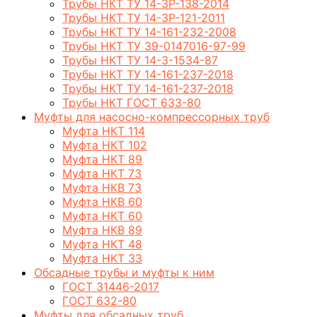
Трубы НКТ ТУ 14-3Р-138-2014
Трубы НКТ ТУ 14-3Р-121-2011
Трубы НКТ ТУ 14-161-232-2008
Трубы НКТ ТУ 39-0147016-97-99
Трубы НКТ ТУ 14-3-1534-87
Трубы НКТ ТУ 14-161-237-2018
Трубы НКТ ТУ 14-161-237-2018
Трубы НКТ ГОСТ 633-80
Муфты для насосно-компрессорных труб
Муфта НКТ 114
Муфта НКТ 102
Муфта НКТ 89
Муфта НКТ 73
Муфта НКВ 73
Муфта НКВ 60
Муфта НКТ 60
Муфта НКВ 89
Муфта НКТ 48
Муфта НКТ 33
Обсадные трубы и муфты к ним
ГОСТ 31446-2017
ГОСТ 632-80
Муфты для обсадных труб