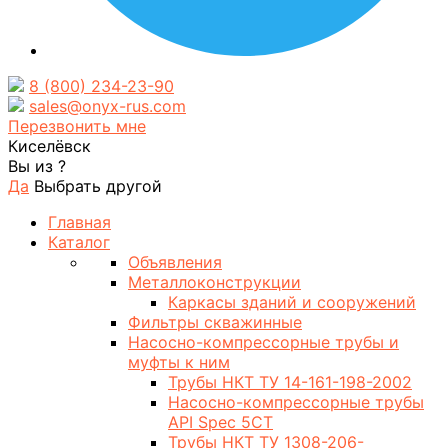
8 (800) 234-23-90
sales@onyx-rus.com
Перезвонить мне
Киселёвск
Вы из
?
Да
Выбрать другой
Главная
Каталог
Объявления
Металлоконструкции
Каркасы зданий и сооружений
Фильтры скважинные
Насосно-компрессорные трубы и
муфты к ним
Трубы НКТ ТУ 14-161-198-2002
Насосно-компрессорные трубы
API Spec 5CT
Трубы НКТ ТУ 1308-206-