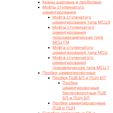
Краны шаровые и пробковые
Муфты ступенчатого
цементирования
Муфта ступечатого
цементирования типа МСЦЭ
Муфты ступенчатого
цементирования
гидромеханическая типа
МСЦ ГМ
Муфта ступенчатого
цементирования типа МСЦ
Муфта ступенчатого
цементирования
гидравлическая типа МСЦ Г
Пробки цементировочные
Пробки ПЦВ БП и ПЦН БП
Пробки
цементировочные
беспроворотные ПЦВ
БП и ПЦН БП
Пробки цементировочные
ПЦВ и ПЦН