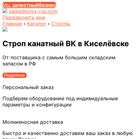
Мы
за
честныйбизнес
sales@onyx-rus.com
Перезвонить мне
Главная
›
Каталог
›
Стропы
Строп канатный ВК
в Киселёвске
От поставщика с самым большим складским
запасом в РФ
Подробнее
Персональный заказ
Подберем оборудование под индивидуальные
параметры и конфигурации
Молниеносная доставка
Быстро и качественно доставим ваш заказ в любую