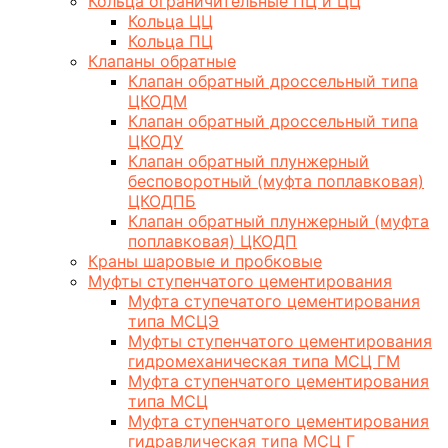
Кольца ограничительные ПЦ и ЦЦ
Кольца ЦЦ
Кольца ПЦ
Клапаны обратные
Клапан обратный дроссельный типа
ЦКОДМ
Клапан обратный дроссельный типа
ЦКОДУ
Клапан обратный плунжерный
бесповоротный (муфта поплавковая)
ЦКОДПБ
Клапан обратный плунжерный (муфта
поплавковая) ЦКОДП
Краны шаровые и пробковые
Муфты ступенчатого цементирования
Муфта ступечатого цементирования
типа МСЦЭ
Муфты ступенчатого цементирования
гидромеханическая типа МСЦ ГМ
Муфта ступенчатого цементирования
типа МСЦ
Муфта ступенчатого цементирования
гидравлическая типа МСЦ Г