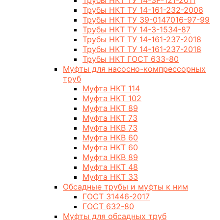
Трубы НКТ ТУ 14-3Р-121-2011
Трубы НКТ ТУ 14-161-232-2008
Трубы НКТ ТУ 39-0147016-97-99
Трубы НКТ ТУ 14-3-1534-87
Трубы НКТ ТУ 14-161-237-2018
Трубы НКТ ТУ 14-161-237-2018
Трубы НКТ ГОСТ 633-80
Муфты для насосно-компрессорных
труб
Муфта НКТ 114
Муфта НКТ 102
Муфта НКТ 89
Муфта НКТ 73
Муфта НКВ 73
Муфта НКВ 60
Муфта НКТ 60
Муфта НКВ 89
Муфта НКТ 48
Муфта НКТ 33
Обсадные трубы и муфты к ним
ГОСТ 31446-2017
ГОСТ 632-80
Муфты для обсадных труб