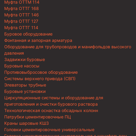
Муфта ОТТМ 114
Муфта ОТТГ 168
Муфта ОТТГ 146
Муфта ОТТГ 127
Муфта ОТТГ 114
Буровое оборудование
Фонтанная и запорная арматура
Оборудование для трубопроводов и манифольдов высокого
давления
Задвижки буровые
Буровые насосы
Противовыбросовое оборудование
Системы верхнего привода (СВП)
Элеваторы трубные
Буровые установки
Циркуляционные системы и оборудование для
приготовления и очистки бурового раствора
Технологическая оснастка обсадных колонн
Патрубки цементировочные ПЦ
Краны шаровые КШЗ
Головки цементировочные универсальные
Головка цементировочная универсальная с манифольдом