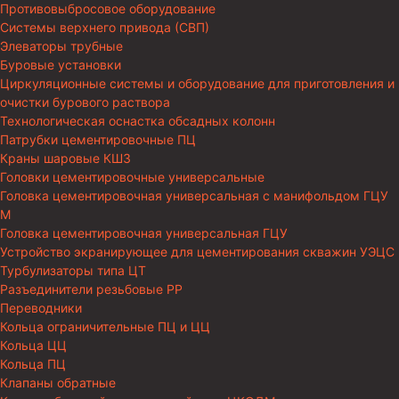
Противовыбросовое оборудование
Системы верхнего привода (СВП)
Элеваторы трубные
Буровые установки
Циркуляционные системы и оборудование для приготовления и
очистки бурового раствора
Технологическая оснастка обсадных колонн
Патрубки цементировочные ПЦ
Краны шаровые КШЗ
Головки цементировочные универсальные
Головка цементировочная универсальная с манифольдом ГЦУ
М
Головка цементировочная универсальная ГЦУ
Устройство экранирующее для цементирования скважин УЭЦС
Турбулизаторы типа ЦТ
Разъединители резьбовые РР
Переводники
Кольца ограничительные ПЦ и ЦЦ
Кольца ЦЦ
Кольца ПЦ
Клапаны обратные