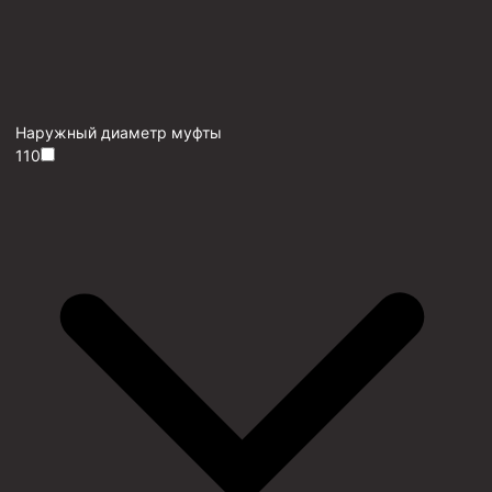
Наружный диаметр муфты
110