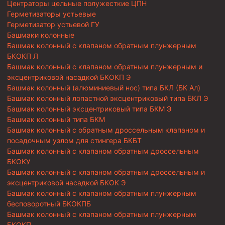
Центраторы цельные полужесткие ЦПН
Герметизаторы устьевые
Герметизатор устьевой ГУ
Башмаки колонные
Башмак колонный с клапаном обратным плунжерным
БКОКП Л
Башмак колонный с клапаном обратным плунжерным и
эксцентриковой насадкой БКОКП Э
Башмак колонный (алюминиевый нос) типа БКЛ (БК Ал)
Башмак колонный лопастной эксцентриковый типа БКЛ Э
Башмак колонный эксцентриковый типа БКМ Э
Башмак колонный типа БКМ
Башмак колонный с обратным дроссельным клапаном и
посадочным узлом для стингера БКБТ
Башмак колонный с клапаном обратным дроссельным
БКОКУ
Башмак колонный с клапаном обратным дроссельным и
эксцентриковой насадкой БКОК Э
Башмак колонный с клапаном обратным плунжерным
бесповоротный БКОКПБ
Башмак колонный с клапаном обратным плунжерным
БКОКП