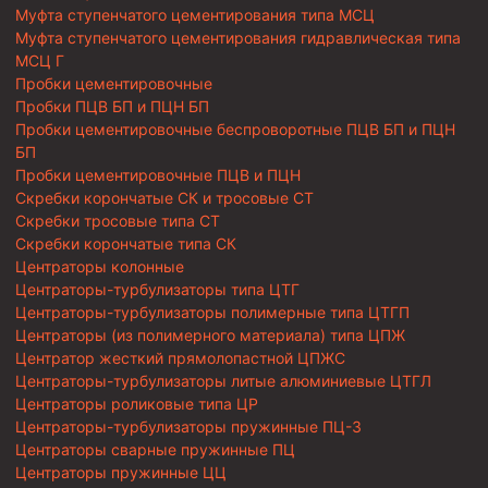
Муфта ступенчатого цементирования типа МСЦ
Муфта ступенчатого цементирования гидравлическая типа
МСЦ Г
Пробки цементировочные
Пробки ПЦВ БП и ПЦН БП
Пробки цементировочные беспроворотные ПЦВ БП и ПЦН
БП
Пробки цементировочные ПЦВ и ПЦН
Скребки корончатые СК и тросовые СТ
Скребки тросовые типа СТ
Скребки корончатые типа СК
Центраторы колонные
Центраторы-турбулизаторы типа ЦТГ
Центраторы-турбулизаторы полимерные типа ЦТГП
Центраторы (из полимерного материала) типа ЦПЖ
Центратор жесткий прямолопастной ЦПЖС
Центраторы-турбулизаторы литые алюминиевые ЦТГЛ
Центраторы роликовые типа ЦР
Центраторы-турбулизаторы пружинные ПЦ-3
Центраторы сварные пружинные ПЦ
Центраторы пружинные ЦЦ