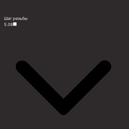
Шаг резьбы
5.08