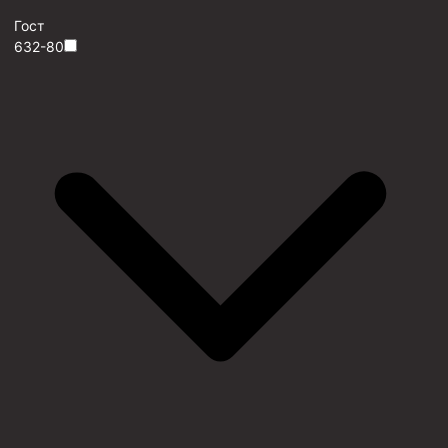
Гост
632-80