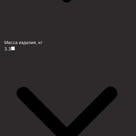
Масса изделия, кг
3.3