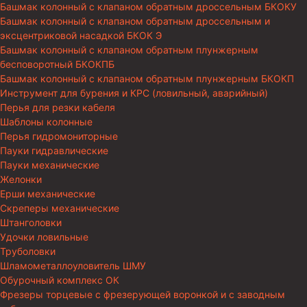
Башмак колонный с клапаном обратным дроссельным БКОКУ
Башмак колонный с клапаном обратным дроссельным и
эксцентриковой насадкой БКОК Э
Башмак колонный с клапаном обратным плунжерным
бесповоротный БКОКПБ
Башмак колонный с клапаном обратным плунжерным БКОКП
Инструмент для бурения и КРС (ловильный, аварийный)
Перья для резки кабеля
Шаблоны колонные
Перья гидромониторные
Пауки гидравлические
Пауки механические
Желонки
Ерши механические
Скреперы механические
Штанголовки
Удочки ловильные
Труболовки
Шламометаллоуловитель ШМУ
Обурочный комплекс ОК
Фрезеры торцевые с фрезерующей воронкой и с заводным