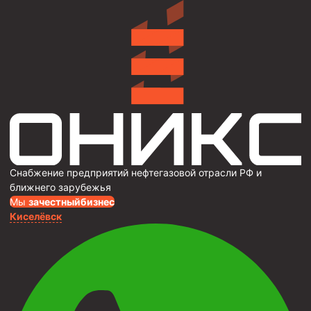
Снабжение предприятий нефтегазовой отрасли РФ и
ближнего зарубежья
Мы
за
честныйбизнес
Киселёвск