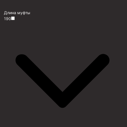
Длина муфты
190