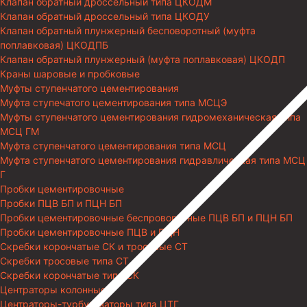
Клапан обратный дроссельный типа ЦКОДМ
Клапан обратный дроссельный типа ЦКОДУ
Клапан обратный плунжерный бесповоротный (муфта
поплавковая) ЦКОДПБ
Клапан обратный плунжерный (муфта поплавковая) ЦКОДП
Краны шаровые и пробковые
Муфты ступенчатого цементирования
Муфта ступечатого цементирования типа МСЦЭ
Муфты ступенчатого цементирования гидромеханическая типа
МСЦ ГМ
Муфта ступенчатого цементирования типа МСЦ
Муфта ступенчатого цементирования гидравлическая типа МСЦ
Г
Пробки цементировочные
Пробки ПЦВ БП и ПЦН БП
Пробки цементировочные беспроворотные ПЦВ БП и ПЦН БП
Пробки цементировочные ПЦВ и ПЦН
Скребки корончатые СК и тросовые СТ
Скребки тросовые типа СТ
Скребки корончатые типа СК
Центраторы колонные
Центраторы-турбулизаторы типа ЦТГ