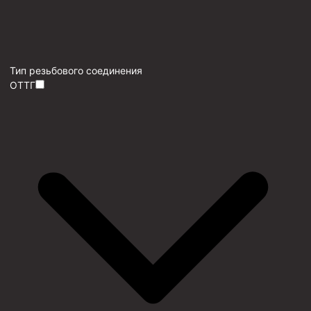
Тип резьбового соединения
ОТТГ