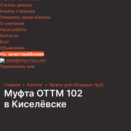
Стропы цепные
Канаты стальные
Элементы линии обвязки
О компании
Наши работы
Контакты
Блог
Объявления
Мы
за
честныйбизнес
sales@onyx-rus.com
Перезвонить мне
Главная
›
Каталог
›
Муфты для обсадных труб
Муфта ОТТМ 102
в Киселёвске