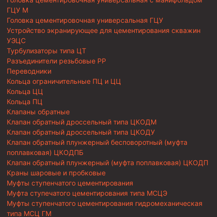
ГЦУ М
Головка цементировочная универсальная ГЦУ
Устройство экранирующее для цементирования скважин
УЭЦС
Турбулизаторы типа ЦТ
Разъединители резьбовые РР
Переводники
Кольца ограничительные ПЦ и ЦЦ
Кольца ЦЦ
Кольца ПЦ
Клапаны обратные
Клапан обратный дроссельный типа ЦКОДМ
Клапан обратный дроссельный типа ЦКОДУ
Клапан обратный плунжерный бесповоротный (муфта
поплавковая) ЦКОДПБ
Клапан обратный плунжерный (муфта поплавковая) ЦКОДП
Краны шаровые и пробковые
Муфты ступенчатого цементирования
Муфта ступечатого цементирования типа МСЦЭ
Муфты ступенчатого цементирования гидромеханическая
типа МСЦ ГМ