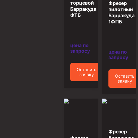
торцевой
Фрезер
Барракуда
пилотный
Муфта ОТТМ 146
ФТБ
Барракуда
Муфта БТС 324
1ФПБ
Муфта БТС 245
Муфта БТС 178
цена по
запросу
Муфта БТС 168
цена по
запросу
Муфта ОТТМ 127
Оставить
Муфта БТС 146
заявку
Оставить
заявку
Муфта ОТТМ 245
Муфта ОТТМ 324
Муфта ОТТМ 178
Муфта ОТТМ 168
Муфта ОТТМ 114
Фрезер
Муфта ОТТГ 168
Барракуда