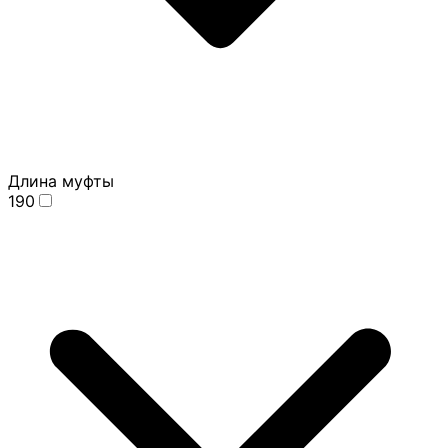
Длина муфты
190