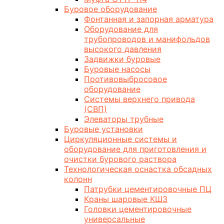
Буровое оборудование
Фонтанная и запорная арматура
Оборудование для
трубопроводов и манифольдов
высокого давления
Задвижки буровые
Буровые насосы
Противовыбросовое
оборудование
Системы верхнего привода
(СВП)
Элеваторы трубные
Буровые установки
Циркуляционные системы и
оборудование для приготовления и
очистки бурового раствора
Технологическая оснастка обсадных
колонн
Патрубки цементировочные ПЦ
Краны шаровые КШЗ
Головки цементировочные
универсальные