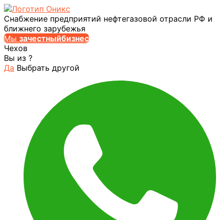
Снабжение предприятий нефтегазовой отрасли РФ и
ближнего зарубежья
Мы
за
честныйбизнес
Чехов
Вы из
?
Да
Выбрать другой