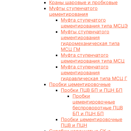
Краны шаровые и пробковые
Муфты ступенчатого
цементирования
Муфта ступечатого
цементирования типа МСЦЭ
Муфты ступенчатого
цементирования
гидромеханическая типа
МСЦ ГМ
Муфта ступенчатого
цементирования типа МСЦ
Муфта ступенчатого
цементирования
гидравлическая типа МСЦ Г
Пробки цементировочные
Пробки ПЦВ БП и ПЦН БП
Пробки
цементировочные
беспроворотные ПЦВ
БП и ПЦН БП
Пробки цементировочные
ПЦВ и ПЦН