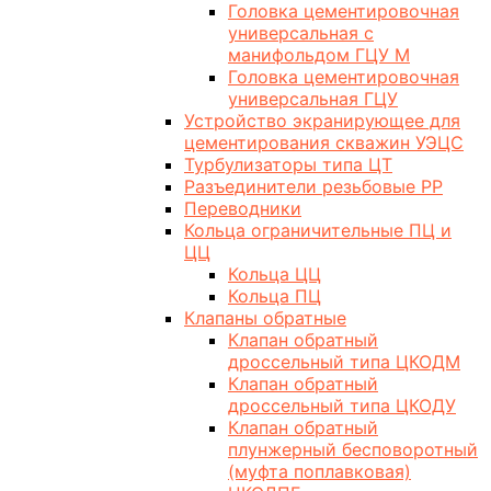
Головка цементировочная
универсальная с
манифольдом ГЦУ М
Головка цементировочная
универсальная ГЦУ
Устройство экранирующее для
цементирования скважин УЭЦС
Турбулизаторы типа ЦТ
Разъединители резьбовые РР
Переводники
Кольца ограничительные ПЦ и
ЦЦ
Кольца ЦЦ
Кольца ПЦ
Клапаны обратные
Клапан обратный
дроссельный типа ЦКОДМ
Клапан обратный
дроссельный типа ЦКОДУ
Клапан обратный
плунжерный бесповоротный
(муфта поплавковая)