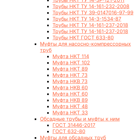
Трубы НКТ ТУ 14-3Р-121-2011
Трубы НКТ ТУ 14-161-232-2008
Трубы НКТ ТУ 39-0147016-97-99
Трубы НКТ ТУ 14-3-1534-87
Трубы НКТ ТУ 14-161-237-2018
Трубы НКТ ТУ 14-161-237-2018
Трубы НКТ ГОСТ 633-80
Муфты для насосно-компрессорных
труб
Муфта НКТ 114
Муфта НКТ 102
Муфта НКТ 89
Муфта НКТ 73
Муфта НКВ 73
Муфта НКВ 60
Муфта НКТ 60
Муфта НКВ 89
Муфта НКТ 48
Муфта НКТ 33
Обсадные трубы и муфты к ним
ГОСТ 31446-2017
ГОСТ 632-80
Муфты для обсадных труб