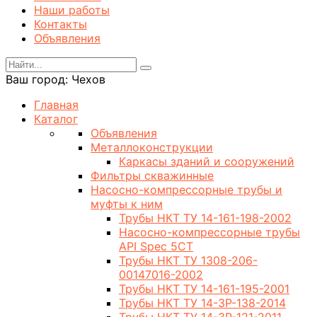
Наши работы
Контакты
Объявления
Ваш город:
Чехов
Главная
Каталог
Объявления
Металлоконструкции
Каркасы зданий и сооружений
Фильтры скважинные
Насосно-компрессорные трубы и
муфты к ним
Трубы НКТ ТУ 14-161-198-2002
Насосно-компрессорные трубы
API Spec 5CT
Трубы НКТ ТУ 1308-206-
00147016-2002
Трубы НКТ ТУ 14-161-195-2001
Трубы НКТ ТУ 14-3Р-138-2014