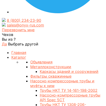
8 (800) 234-23-90
sales@onyx-rus.com
Перезвонить мне
Чехов
Вы из
?
Да
Выбрать другой
Главная
Каталог
Объявления
Металлоконструкции
Каркасы зданий и сооружений
Фильтры скважинные
Насосно-компрессорные трубы и
муфты к ним
Трубы НКТ ТУ 14-161-198-2002
Насосно-компрессорные трубы
API Spec 5CT
Трубы НКТ ТУ 1308-206-