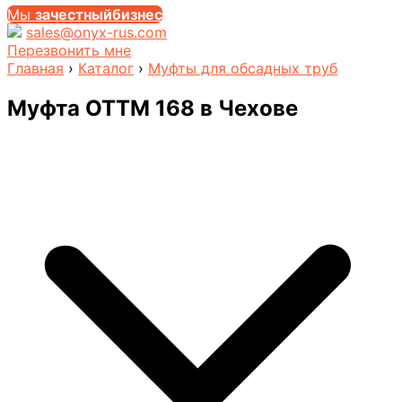
Мы
за
честныйбизнес
sales@onyx-rus.com
Перезвонить мне
Главная
›
Каталог
›
Муфты для обсадных труб
Муфта ОТТМ 168
в Чехове