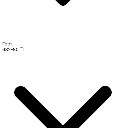
Гост
632-80