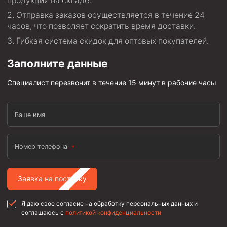
продукции на складе.
Стропы канатные
Отправка заказов осуществляется в течение 24
Стропы текстильные
часов, что позволяет сократить время доставки.
Гибкая система скидок для оптовых покупателей.
Стропы цепные
Заполните данные
Канаты стальные
Элементы линии обвязки
Специалист перезвонит в течение 15 минут в рабочие часы
Ваше имя
Номер телефона
Заявка на поставку
Я даю свое согласие на обработку персональных данных и
соглашаюсь с
политикой конфиденциальности