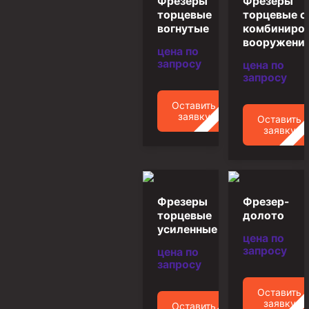
Фрезеры
Фрезеры
торцевые
торцевые с
Муфта ОТТМ 146
вогнутые
комбиниро
вооружени
Муфта БТС 324
цена по
запросу
цена по
Муфта БТС 245
запросу
Муфта БТС 178
Оставить
Муфта БТС 168
заявку
Оставить
заявку
Муфта ОТТМ 127
Муфта БТС 146
Муфта ОТТМ 245
Фрезеры
Фрезер-
Муфта ОТТМ 324
торцевые
долото
усиленные
Муфта ОТТМ 178
цена по
запросу
цена по
Муфта ОТТМ 168
запросу
Муфта ОТТМ 114
Оставить
Муфта ОТТГ 168
заявку
Оставить