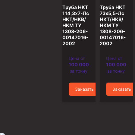
Труба НКТ
Труба НКТ
Муфта ОТТМ 146
114,3х7-Лс
73х5,5-Лс
НКТ/НКВ/
НКТ/НКВ/
Муфта БТС 324
НКМ ТУ
НКМ ТУ
Муфта БТС 245
1308-206-
1308-206-
00147016-
00147016-
Муфта БТС 178
2002
2002
Муфта БТС 168
Цена от
Цена от
Муфта ОТТМ 127
100 000
100 000
Муфта БТС 146
за тонну
за тонну
Муфта ОТТМ 245
Заказать
Заказать
Муфта ОТТМ 324
Муфта ОТТМ 178
Муфта ОТТМ 168
Муфта ОТТМ 114
Муфта ОТТГ 168