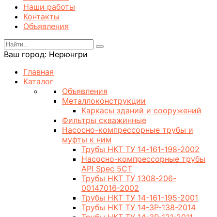
Наши работы
Контакты
Объявления
Ваш город:
Нерюнгри
Главная
Каталог
Объявления
Металлоконструкции
Каркасы зданий и сооружений
Фильтры скважинные
Насосно-компрессорные трубы и
муфты к ним
Трубы НКТ ТУ 14-161-198-2002
Насосно-компрессорные трубы
API Spec 5CT
Трубы НКТ ТУ 1308-206-
00147016-2002
Трубы НКТ ТУ 14-161-195-2001
Трубы НКТ ТУ 14-3Р-138-2014