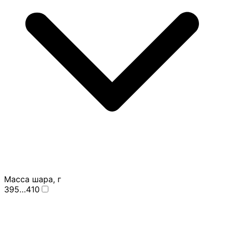
Масса шара, г
395…410