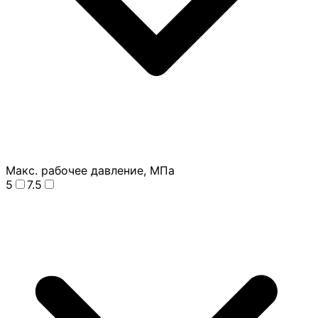
Макс. рабочее давление, МПа
5
7.5