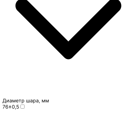
Диаметр шара, мм
76±0,5