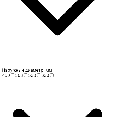
Наружный диаметр, мм
450
508
530
630