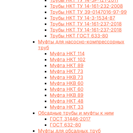
Трубы НКТ ТУ 14-3Р-121-2011
Трубы НКТ ТУ 14-161-232-2008
Трубы НКТ ТУ 39-0147016-97-99
Трубы НКТ ТУ 14-3-1534-87
Трубы НКТ ТУ 14-161-237-2018
Трубы НКТ ТУ 14-161-237-2018
Трубы НКТ ГОСТ 633-80
Муфты для насосно-компрессорных
труб
Муфта НКТ 114
Муфта НКТ 102
Муфта НКТ 89
Муфта НКТ 73
Муфта НКВ 73
Муфта НКВ 60
Муфта НКТ 60
Муфта НКВ 89
Муфта НКТ 48
Муфта НКТ 33
Обсадные трубы и муфты к ним
ГОСТ 31446-2017
ГОСТ 632-80
Муфты для обсадных труб