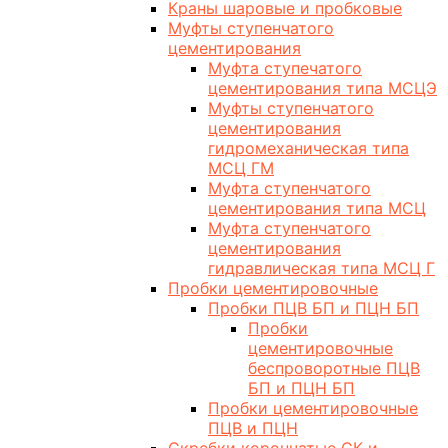
Краны шаровые и пробковые
Муфты ступенчатого
цементирования
Муфта ступечатого
цементирования типа МСЦЭ
Муфты ступенчатого
цементирования
гидромеханическая типа
МСЦ ГМ
Муфта ступенчатого
цементирования типа МСЦ
Муфта ступенчатого
цементирования
гидравлическая типа МСЦ Г
Пробки цементировочные
Пробки ПЦВ БП и ПЦН БП
Пробки
цементировочные
беспроворотные ПЦВ
БП и ПЦН БП
Пробки цементировочные
ПЦВ и ПЦН