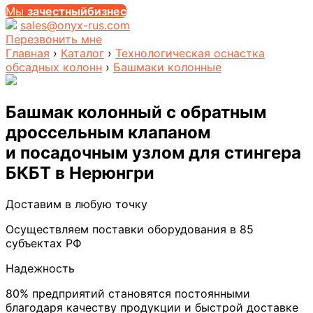
Мы
за
честныйбизнес
sales@onyx-rus.com
Перезвонить мне
Главная
›
Каталог
›
Технологическая оснастка
обсадных колонн
›
Башмаки колонные
Башмак колонный с обратным
дроссельным клапаном
и посадочным узлом для стингера
БКБТ
в Нерюнгри
Доставим в любую точку
Осуществляем поставки оборудования в 85
субъектах РФ
Надежность
80% предприятий становятся постоянными
благодаря качеству продукции и быстрой доставке