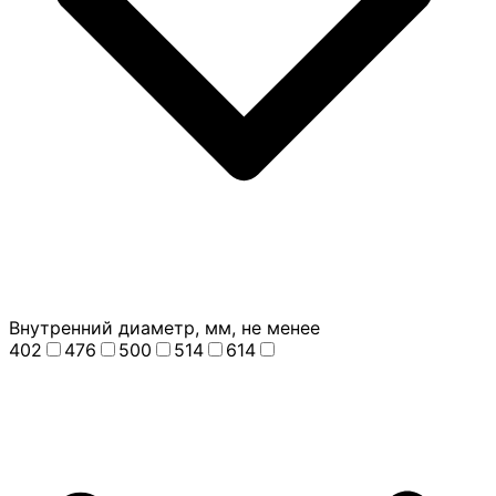
Внутренний диаметр, мм, не менее
402
476
500
514
614