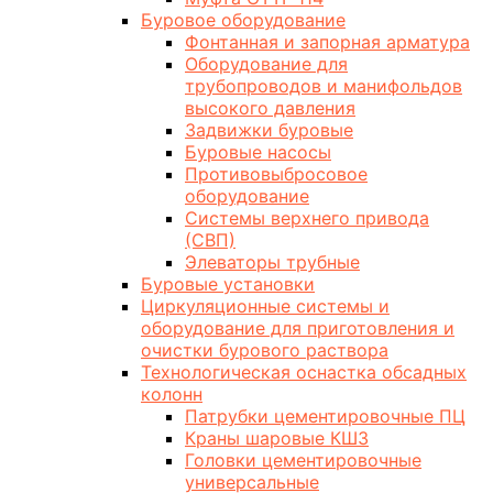
Буровое оборудование
Фонтанная и запорная арматура
Оборудование для
трубопроводов и манифольдов
высокого давления
Задвижки буровые
Буровые насосы
Противовыбросовое
оборудование
Системы верхнего привода
(СВП)
Элеваторы трубные
Буровые установки
Циркуляционные системы и
оборудование для приготовления и
очистки бурового раствора
Технологическая оснастка обсадных
колонн
Патрубки цементировочные ПЦ
Краны шаровые КШЗ
Головки цементировочные
универсальные