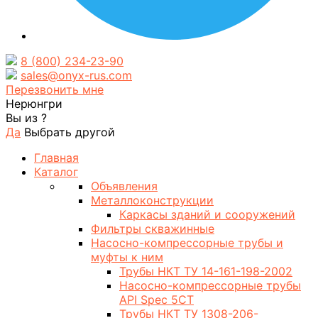
8 (800) 234-23-90
sales@onyx-rus.com
Перезвонить мне
Нерюнгри
Вы из
?
Да
Выбрать другой
Главная
Каталог
Объявления
Металлоконструкции
Каркасы зданий и сооружений
Фильтры скважинные
Насосно-компрессорные трубы и
муфты к ним
Трубы НКТ ТУ 14-161-198-2002
Насосно-компрессорные трубы
API Spec 5CT
Трубы НКТ ТУ 1308-206-