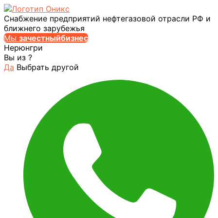
Снабжение предприятий нефтегазовой отрасли РФ и
ближнего зарубежья
Мы
за
честныйбизнес
Нерюнгри
Вы из
?
Да
Выбрать другой