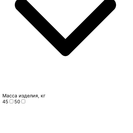
Масса изделия, кг
45
50