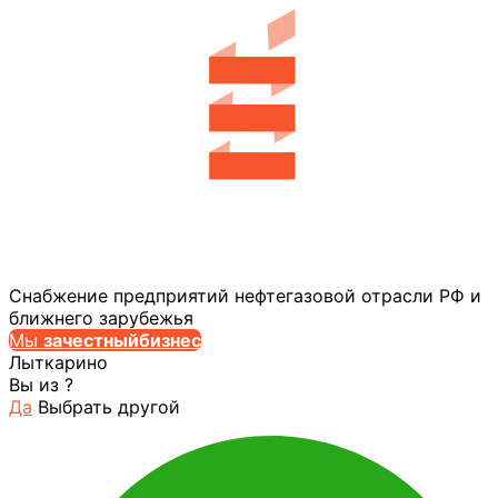
Снабжение предприятий нефтегазовой отрасли РФ и
ближнего зарубежья
Мы
за
честныйбизнес
Лыткарино
Вы из
?
Да
Выбрать другой