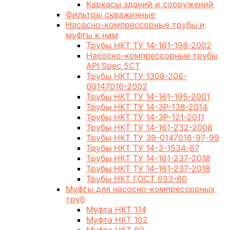
Каркасы зданий и сооружений
Фильтры скважинные
Насосно-компрессорные трубы и
муфты к ним
Трубы НКТ ТУ 14-161-198-2002
Насосно-компрессорные трубы
API Spec 5CT
Трубы НКТ ТУ 1308-206-
00147016-2002
Трубы НКТ ТУ 14-161-195-2001
Трубы НКТ ТУ 14-3Р-138-2014
Трубы НКТ ТУ 14-3Р-121-2011
Трубы НКТ ТУ 14-161-232-2008
Трубы НКТ ТУ 39-0147016-97-99
Трубы НКТ ТУ 14-3-1534-87
Трубы НКТ ТУ 14-161-237-2018
Трубы НКТ ТУ 14-161-237-2018
Трубы НКТ ГОСТ 633-80
Муфты для насосно-компрессорных
труб
Муфта НКТ 114
Муфта НКТ 102