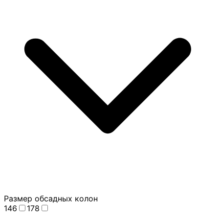
Размер обсадных колон
146
178