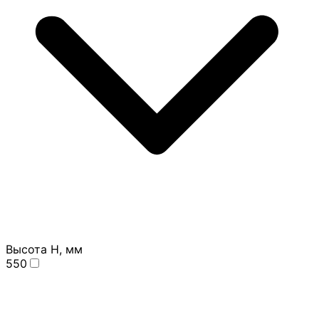
Высота H, мм
550