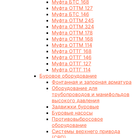
Муфта БТС 168
Муфта ОТТМ 127
Муфта БТС 146
Муфта ОТТМ 245
Муфта ОТТМ 324
Муфта ОТТМ 178
Муфта ОТТМ 168
Муфта ОТТМ 114
Муфта ОТТГ 168
Муфта ОТТГ 146
Муфта ОТТГ 127
Муфта ОТТГ 114
Буровое оборудование
Фонтанная и запорная арматура
Оборудование для
трубопроводов и манифольдов
высокого давления
Задвижки буровые
Буровые насосы
Противовыбросовое
оборудование
Системы верхнего привода
(СВП)