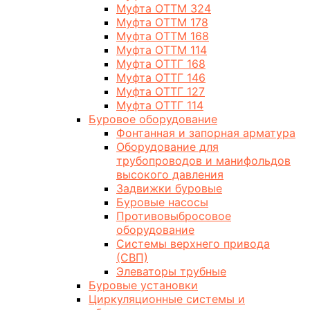
Муфта ОТТМ 324
Муфта ОТТМ 178
Муфта ОТТМ 168
Муфта ОТТМ 114
Муфта ОТТГ 168
Муфта ОТТГ 146
Муфта ОТТГ 127
Муфта ОТТГ 114
Буровое оборудование
Фонтанная и запорная арматура
Оборудование для
трубопроводов и манифольдов
высокого давления
Задвижки буровые
Буровые насосы
Противовыбросовое
оборудование
Системы верхнего привода
(СВП)
Элеваторы трубные
Буровые установки
Циркуляционные системы и