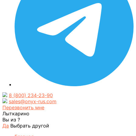
8 (800) 234-23-90
sales@onyx-rus.com
Перезвонить мне
Лыткарино
Вы из
?
Да
Выбрать другой