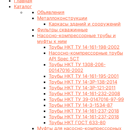
Главная
Каталог
Объявления
Металлоконструкции
Каркасы зданий и сооружений
Фильтры скважинные
Насосно-компрессорные трубы и
муфты к ним
Трубы НКТ ТУ 14-161-198-2002
Насосно-компрессорные трубы
API Spec 5CT
Трубы НКТ ТУ 1308-206-
00147016-2002
Трубы НКТ ТУ 14-161-195-2001
Трубы НКТ ТУ 14-3Р-138-2014
Трубы НКТ ТУ 14-3Р-121-2011
Трубы НКТ ТУ 14-161-232-2008
Трубы НКТ ТУ 39-0147016-97-99
Трубы НКТ ТУ 14-3-1534-87
Трубы НКТ ТУ 14-161-237-2018
Трубы НКТ ТУ 14-161-237-2018
Трубы НКТ ГОСТ 633-80
Муфты для насосно-компрессорных