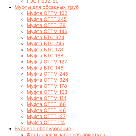
ГОСТ 632-80
Муфты для обсадных труб
Муфта ОТТМ 102
Муфта ОТТГ 245
Муфта ОТТГ 178
Муфта ОТТМ 146
Муфта БТС 324
Муфта БТС 245
Муфта БТС 178
Муфта БТС 168
Муфта ОТТМ 127
Муфта БТС 146
Муфта ОТТМ 245
Муфта ОТТМ 324
Муфта ОТТМ 178
Муфта ОТТМ 168
Муфта ОТТМ 114
Муфта ОТТГ 168
Муфта ОТТГ 146
Муфта ОТТГ 127
Муфта ОТТГ 114
Буровое оборудование
Фонтанная и запорная арматура