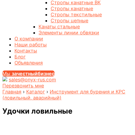
Стропы канатные ВК
Стропы канатные
Стропы текстильные
Стропы цепные
Канаты стальные
Элементы линии обвязки
О компании
Наши работы
Контакты
Блог
Объявления
Мы
за
честныйбизнес
sales@onyx-rus.com
Перезвонить мне
Главная
›
Каталог
›
Инструмент для бурения и КРС
(ловильный, аварийный)
Удочки ловильные