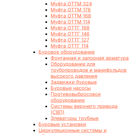
Муфта ОТТМ 324
Муфта ОТТМ 178
Муфта ОТТМ 168
Муфта ОТТМ 114
Муфта ОТТГ 168
Муфта ОТТГ 146
Муфта ОТТГ 127
Муфта ОТТГ 114
Буровое оборудование
Фонтанная и запорная арматура
Оборудование для
трубопроводов и манифольдов
высокого давления
Задвижки буровые
Буровые насосы
Противовыбросовое
оборудование
Системы верхнего привода
(СВП)
Элеваторы трубные
Буровые установки
Циркуляционные системы и