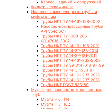
Каркасы зданий и сооружений
Фильтры скважинные
Насосно-компрессорные трубы и
муфты к ним
Трубы НКТ ТУ 14-161-198-2002
Насосно-компрессорные трубы
API Spec 5CT
Трубы НКТ ТУ 1308-206-
00147016-2002
Трубы НКТ ТУ 14-161-195-2001
Трубы НКТ ТУ 14-3Р-138-2014
Трубы НКТ ТУ 14-3Р-121-2011
Трубы НКТ ТУ 14-161-232-2008
Трубы НКТ ТУ 39-0147016-97-99
Трубы НКТ ТУ 14-3-1534-87
Трубы НКТ ТУ 14-161-237-2018
Трубы НКТ ТУ 14-161-237-2018
Трубы НКТ ГОСТ 633-80
Муфты для насосно-компрессорных
труб
Муфта НКТ 114
Муфта НКТ 102