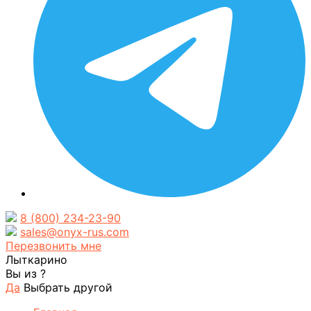
8 (800) 234-23-90
sales@onyx-rus.com
Перезвонить мне
Лыткарино
Вы из
?
Да
Выбрать другой