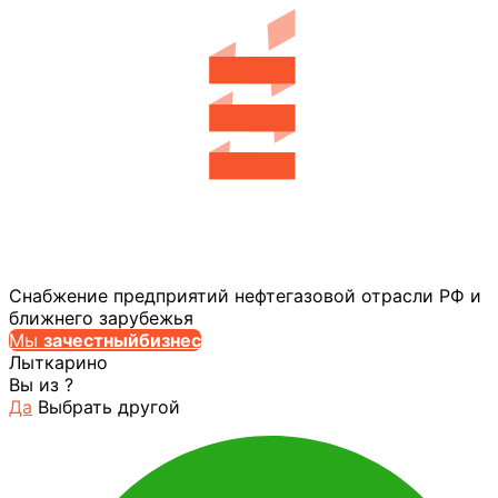
Снабжение предприятий нефтегазовой отрасли РФ и
ближнего зарубежья
Мы
за
честныйбизнес
Лыткарино
Вы из
?
Да
Выбрать другой