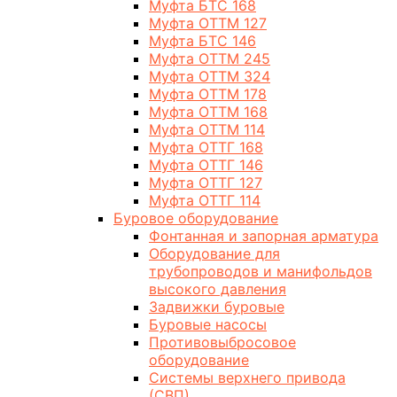
Муфта БТС 168
Муфта ОТТМ 127
Муфта БТС 146
Муфта ОТТМ 245
Муфта ОТТМ 324
Муфта ОТТМ 178
Муфта ОТТМ 168
Муфта ОТТМ 114
Муфта ОТТГ 168
Муфта ОТТГ 146
Муфта ОТТГ 127
Муфта ОТТГ 114
Буровое оборудование
Фонтанная и запорная арматура
Оборудование для
трубопроводов и манифольдов
высокого давления
Задвижки буровые
Буровые насосы
Противовыбросовое
оборудование
Системы верхнего привода
(СВП)