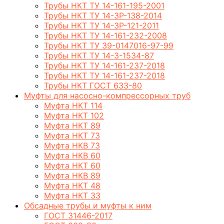
Трубы НКТ ТУ 14-161-195-2001
Трубы НКТ ТУ 14-3Р-138-2014
Трубы НКТ ТУ 14-3Р-121-2011
Трубы НКТ ТУ 14-161-232-2008
Трубы НКТ ТУ 39-0147016-97-99
Трубы НКТ ТУ 14-3-1534-87
Трубы НКТ ТУ 14-161-237-2018
Трубы НКТ ТУ 14-161-237-2018
Трубы НКТ ГОСТ 633-80
Муфты для насосно-компрессорных труб
Муфта НКТ 114
Муфта НКТ 102
Муфта НКТ 89
Муфта НКТ 73
Муфта НКВ 73
Муфта НКВ 60
Муфта НКТ 60
Муфта НКВ 89
Муфта НКТ 48
Муфта НКТ 33
Обсадные трубы и муфты к ним
ГОСТ 31446-2017