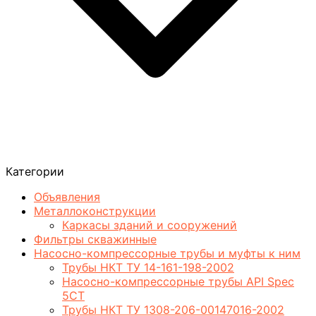
Категории
Объявления
Металлоконструкции
Каркасы зданий и сооружений
Фильтры скважинные
Насосно-компрессорные трубы и муфты к ним
Трубы НКТ ТУ 14-161-198-2002
Насосно-компрессорные трубы API Spec
5CT
Трубы НКТ ТУ 1308-206-00147016-2002