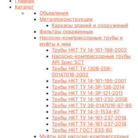
Главная
Каталог
Объявления
Металлоконструкции
Каркасы зданий и сооружений
Фильтры скважинные
Насосно-компрессорные трубы и
муфты к ним
Трубы НКТ ТУ 14-161-198-2002
Насосно-компрессорные трубы
API Spec 5CT
Трубы НКТ ТУ 1308-206-
00147016-2002
Трубы НКТ ТУ 14-161-195-2001
Трубы НКТ ТУ 14-3Р-138-2014
Трубы НКТ ТУ 14-3Р-121-2011
Трубы НКТ ТУ 14-161-232-2008
Трубы НКТ ТУ 39-0147016-97-99
Трубы НКТ ТУ 14-3-1534-87
Трубы НКТ ТУ 14-161-237-2018
Трубы НКТ ТУ 14-161-237-2018
Трубы НКТ ГОСТ 633-80
Муфты для насосно-компрессорных