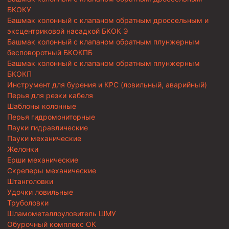
БКОКУ
Башмак колонный с клапаном обратным дроссельным и
эксцентриковой насадкой БКОК Э
Башмак колонный с клапаном обратным плунжерным
бесповоротный БКОКПБ
Башмак колонный с клапаном обратным плунжерным
БКОКП
Инструмент для бурения и КРС (ловильный, аварийный)
Перья для резки кабеля
Шаблоны колонные
Перья гидромониторные
Пауки гидравлические
Пауки механические
Желонки
Ерши механические
Скреперы механические
Штанголовки
Удочки ловильные
Труболовки
Шламометаллоуловитель ШМУ
Обурочный комплекс ОК