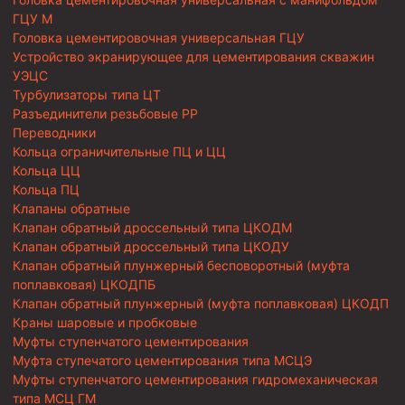
ГЦУ М
Головка цементировочная универсальная ГЦУ
Устройство экранирующее для цементирования скважин
УЭЦС
Турбулизаторы типа ЦТ
Разъединители резьбовые РР
Переводники
Кольца ограничительные ПЦ и ЦЦ
Кольца ЦЦ
Кольца ПЦ
Клапаны обратные
Клапан обратный дроссельный типа ЦКОДМ
Клапан обратный дроссельный типа ЦКОДУ
Клапан обратный плунжерный бесповоротный (муфта
поплавковая) ЦКОДПБ
Клапан обратный плунжерный (муфта поплавковая) ЦКОДП
Краны шаровые и пробковые
Муфты ступенчатого цементирования
Муфта ступечатого цементирования типа МСЦЭ
Муфты ступенчатого цементирования гидромеханическая
типа МСЦ ГМ