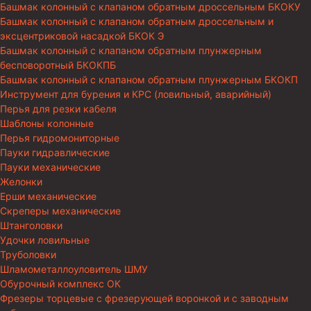
Башмак колонный с клапаном обратным дроссельным БКОКУ
Башмак колонный с клапаном обратным дроссельным и
эксцентриковой насадкой БКОК Э
Башмак колонный с клапаном обратным плунжерным
бесповоротный БКОКПБ
Башмак колонный с клапаном обратным плунжерным БКОКП
Инструмент для бурения и КРС (ловильный, аварийный)
Перья для резки кабеля
Шаблоны колонные
Перья гидромониторные
Пауки гидравлические
Пауки механические
Желонки
Ерши механические
Скреперы механические
Штанголовки
Удочки ловильные
Труболовки
Шламометаллоуловитель ШМУ
Обурочный комплекс ОК
Фрезеры торцевые с фрезерующей воронкой и с заводным