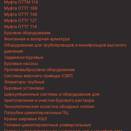
Муфта ОТТМ 114
Муфта ОТТГ 168
Муфта ОТТГ 146
Муфта ОТТГ 127
Муфта ОТТГ 114
Буровое оборудование
Фонтанная и запорная арматура
Оборудование для трубопроводов и манифольдов высокого
давления
Задвижки буровые
Буровые насосы
Противовыбросовое оборудование
Системы верхнего привода (СВП)
Элеваторы трубные
Буровые установки
Циркуляционные системы и оборудование для
приготовления и очистки бурового раствора
Технологическая оснастка обсадных колонн
Патрубки цементировочные ПЦ
Краны шаровые КШЗ
Головки цементировочные универсальные
Головка цементировочная универсальная с манифольдом