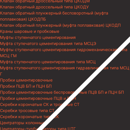
Клапан обратный дроссельный типа ЦКОДМ
Клапан обратный дроссельный типа ЦКОДУ
Клапан обратный плунжерный бесповоротный (муфта
поплавковая) ЦКОДПБ
Клапан обратный плунжерный (муфта поплавковая) ЦКОДП
Краны шаровые и пробковые
Муфты ступенчатого цементирования
Муфта ступечатого цементирования типа МСЦЭ
Муфты ступенчатого цементирования гидромеханическая типа
МСЦ ГМ
Муфта ступенчатого цементирования типа МСЦ
Муфта ступенчатого цементирования гидравлическая типа МСЦ
Г
Пробки цементировочные
Пробки ПЦВ БП и ПЦН БП
Пробки цементировочные беспроворотные ПЦВ БП и ПЦН БП
Пробки цементировочные ПЦВ и ПЦН
Скребки корончатые СК и тросовые СТ
Скребки тросовые типа СТ
Скребки корончатые типа СК
Центраторы колонные
Центраторы-турбулизаторы типа ЦТГ