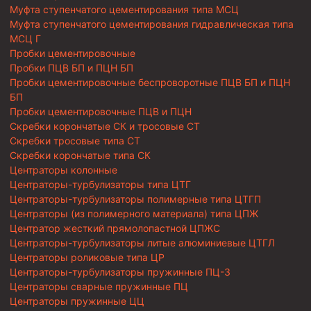
Муфта ступенчатого цементирования типа МСЦ
Муфта ступенчатого цементирования гидравлическая типа
МСЦ Г
Пробки цементировочные
Пробки ПЦВ БП и ПЦН БП
Пробки цементировочные беспроворотные ПЦВ БП и ПЦН
БП
Пробки цементировочные ПЦВ и ПЦН
Скребки корончатые СК и тросовые СТ
Скребки тросовые типа СТ
Скребки корончатые типа СК
Центраторы колонные
Центраторы-турбулизаторы типа ЦТГ
Центраторы-турбулизаторы полимерные типа ЦТГП
Центраторы (из полимерного материала) типа ЦПЖ
Центратор жесткий прямолопастной ЦПЖС
Центраторы-турбулизаторы литые алюминиевые ЦТГЛ
Центраторы роликовые типа ЦР
Центраторы-турбулизаторы пружинные ПЦ-3
Центраторы сварные пружинные ПЦ
Центраторы пружинные ЦЦ