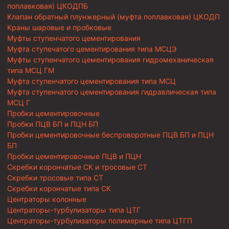
поплавковая) ЦКОДПБ
Клапан обратный плунжерный (муфта поплавковая) ЦКОДП
Краны шаровые и пробковые
Муфты ступенчатого цементирования
Муфта ступечатого цементирования типа МСЦЭ
Муфты ступенчатого цементирования гидромеханическая
типа МСЦ ГМ
Муфта ступенчатого цементирования типа МСЦ
Муфта ступенчатого цементирования гидравлическая типа
МСЦ Г
Пробки цементировочные
Пробки ПЦВ БП и ПЦН БП
Пробки цементировочные беспроворотные ПЦВ БП и ПЦН
БП
Пробки цементировочные ПЦВ и ПЦН
Скребки корончатые СК и тросовые СТ
Скребки тросовые типа СТ
Скребки корончатые типа СК
Центраторы колонные
Центраторы-турбулизаторы типа ЦТГ
Центраторы-турбулизаторы полимерные типа ЦТГП