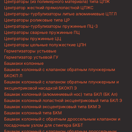
Центраторы (из полимерного материала) типа ЦПЖ
Центратор жесткий прямолопастной ЦПЖС
Центраторы-турбулизаторы литые алюминиевые ЦТГЛ
Центраторы роликовые типа ЦР
Центраторы-турбулизаторы пружинные ПЦ-3
Центраторы сварные пружинные ПЦ
Центраторы пружинные ЦЦ
Центраторы цельные полужесткие ЦПН
Герметизаторы устьевые
Герметизатор устьевой ГУ
Башмаки колонные
Башмак колонный с клапаном обратным плунжерным
БКОКП Л
Башмак колонный с клапаном обратным плунжерным и
эксцентриковой насадкой БКОКП Э
Башмак колонный (алюминиевый нос) типа БКЛ (БК Ал)
Башмак колонный лопастной эксцентриковый типа БКЛ Э
Башмак колонный эксцентриковый типа БКМ Э
Башмак колонный типа БКМ
Башмак колонный с обратным дроссельным клапаном и
посадочным узлом для стингера БКБТ
Башмак колонный с клапаном обратным дроссельным