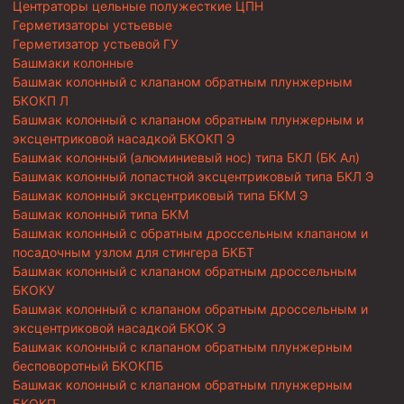
Центраторы цельные полужесткие ЦПН
Герметизаторы устьевые
Герметизатор устьевой ГУ
Башмаки колонные
Башмак колонный с клапаном обратным плунжерным
БКОКП Л
Башмак колонный с клапаном обратным плунжерным и
эксцентриковой насадкой БКОКП Э
Башмак колонный (алюминиевый нос) типа БКЛ (БК Ал)
Башмак колонный лопастной эксцентриковый типа БКЛ Э
Башмак колонный эксцентриковый типа БКМ Э
Башмак колонный типа БКМ
Башмак колонный с обратным дроссельным клапаном и
посадочным узлом для стингера БКБТ
Башмак колонный с клапаном обратным дроссельным
БКОКУ
Башмак колонный с клапаном обратным дроссельным и
эксцентриковой насадкой БКОК Э
Башмак колонный с клапаном обратным плунжерным
бесповоротный БКОКПБ
Башмак колонный с клапаном обратным плунжерным
БКОКП