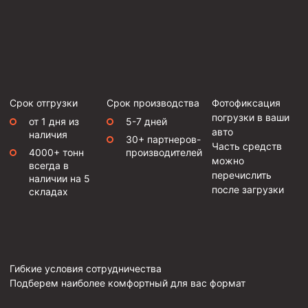
Срок отгрузки
Срок производства
Фотофиксация
погрузки в ваши
от 1 дня из
5-7 дней
авто
наличия
30+ партнеров-
Часть средств
4000+ тонн
производителей
можно
всегда в
перечислить
наличии на 5
после загрузки
складах
Гибкие условия сотрудничества
Подберем наиболее комфортный для вас формат