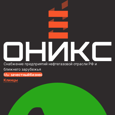
Снабжение предприятий нефтегазовой отрасли РФ и
ближнего зарубежья
Мы
за
честныйбизнес
Клинцы