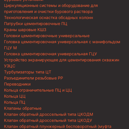
Циркуляционные системы и оборудование для
приготовления и очистки бурового раствора
Технологическая оснастка обсадных колонн
Патрубки цементировочные ПЦ
Краны шаровые КШЗ
Головки цементировочные универсальные
Головка цементировочная универсальная с манифольдом
ГЦУ М
Головка цементировочная универсальная ГЦУ
Устройство экранирующее для цементирования скважин
УЭЦС
Турбулизаторы типа ЦТ
Разъединители резьбовые РР
Переводники
Кольца ограничительные ПЦ и ЦЦ
Кольца ЦЦ
Кольца ПЦ
Клапаны обратные
Клапан обратный дроссельный типа ЦКОДМ
Клапан обратный дроссельный типа ЦКОДУ
Клапан обратный плунжерный бесповоротный (муфта