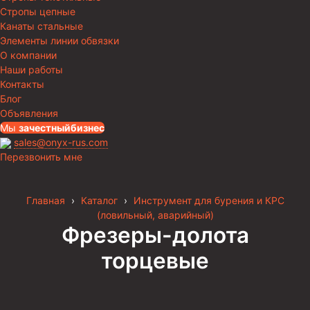
Стропы цепные
Канаты стальные
Элементы линии обвязки
О компании
Наши работы
Контакты
Блог
Объявления
Мы
за
честныйбизнес
sales@onyx-rus.com
Перезвонить мне
Главная
›
Каталог
›
Инструмент для бурения и КРС
(ловильный, аварийный)
Фрезеры-долота
торцевые