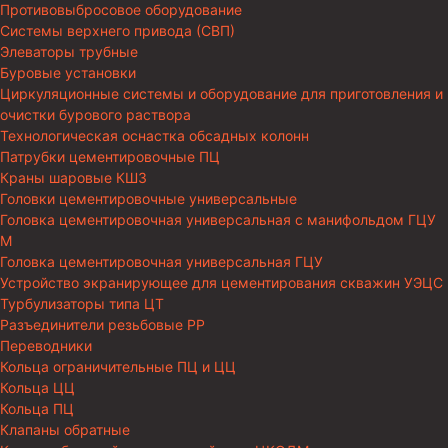
Противовыбросовое оборудование
Системы верхнего привода (СВП)
Элеваторы трубные
Буровые установки
Циркуляционные системы и оборудование для приготовления и
очистки бурового раствора
Технологическая оснастка обсадных колонн
Патрубки цементировочные ПЦ
Краны шаровые КШЗ
Головки цементировочные универсальные
Головка цементировочная универсальная с манифольдом ГЦУ
М
Головка цементировочная универсальная ГЦУ
Устройство экранирующее для цементирования скважин УЭЦС
Турбулизаторы типа ЦТ
Разъединители резьбовые РР
Переводники
Кольца ограничительные ПЦ и ЦЦ
Кольца ЦЦ
Кольца ПЦ
Клапаны обратные