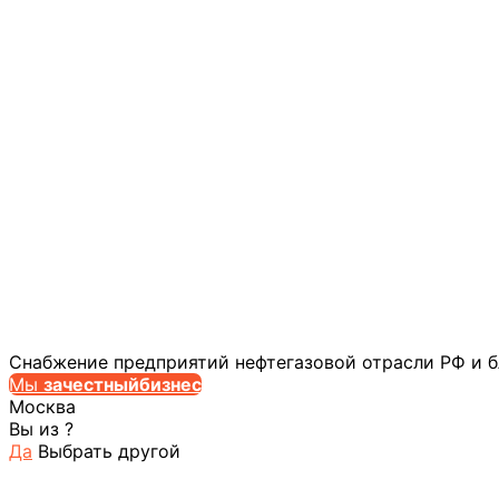
Снабжение предприятий нефтегазовой отрасли РФ и 
Мы
за
честныйбизнес
Москва
Вы из
?
Да
Выбрать другой