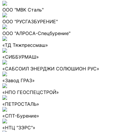
ООО "МВК Сталь"
ООО "РУСГАЗБУРЕНИЕ"
ООО "АЛРОСА-Спецбурение"
«ТД Тяжпрессмаш»
«СИББУРМАШ»
«САБСОИЛ ЭНЕРДЖИ СОЛЮШИОН РУС»
«Завод ГРАЗ»
«НПО ГЕОСПЕЦСТРОЙ»
«ПЕТРОСТАЛЬ»
«СПТ-Бурение»
«НТЦ "ЗЭРС"»