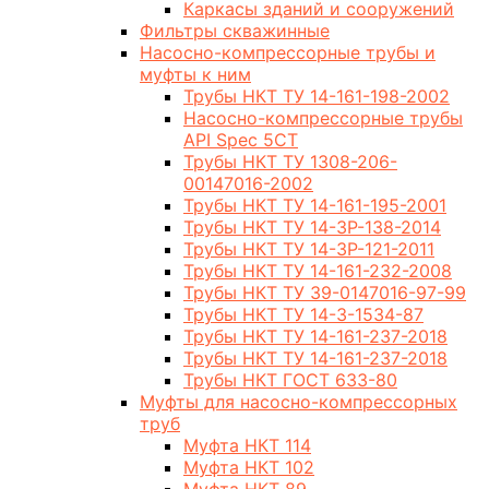
Каркасы зданий и сооружений
Фильтры скважинные
Насосно-компрессорные трубы и
муфты к ним
Трубы НКТ ТУ 14-161-198-2002
Насосно-компрессорные трубы
API Spec 5CT
Трубы НКТ ТУ 1308-206-
00147016-2002
Трубы НКТ ТУ 14-161-195-2001
Трубы НКТ ТУ 14-3Р-138-2014
Трубы НКТ ТУ 14-3Р-121-2011
Трубы НКТ ТУ 14-161-232-2008
Трубы НКТ ТУ 39-0147016-97-99
Трубы НКТ ТУ 14-3-1534-87
Трубы НКТ ТУ 14-161-237-2018
Трубы НКТ ТУ 14-161-237-2018
Трубы НКТ ГОСТ 633-80
Муфты для насосно-компрессорных
труб
Муфта НКТ 114
Муфта НКТ 102