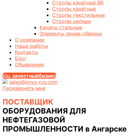
Стропы канатные ВК
Стропы канатные
Стропы текстильные
Стропы цепные
Канаты стальные
Элементы линии обвязки
О компании
Наши работы
Контакты
Блог
Объявления
Мы
за
честныйбизнес
sales@onyx-rus.com
Перезвонить мне
ПОСТАВЩИК
ОБОРУДОВАНИЯ ДЛЯ
НЕФТЕГАЗОВОЙ
ПРОМЫШЛЕННОСТИ
в Ангарске