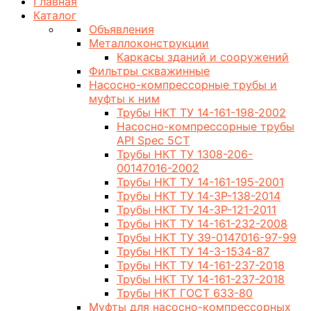
Главная
Каталог
Объявления
Металлоконструкции
Каркасы зданий и сооружений
Фильтры скважинные
Насосно-компрессорные трубы и
муфты к ним
Трубы НКТ ТУ 14-161-198-2002
Насосно-компрессорные трубы
API Spec 5CT
Трубы НКТ ТУ 1308-206-
00147016-2002
Трубы НКТ ТУ 14-161-195-2001
Трубы НКТ ТУ 14-3Р-138-2014
Трубы НКТ ТУ 14-3Р-121-2011
Трубы НКТ ТУ 14-161-232-2008
Трубы НКТ ТУ 39-0147016-97-99
Трубы НКТ ТУ 14-3-1534-87
Трубы НКТ ТУ 14-161-237-2018
Трубы НКТ ТУ 14-161-237-2018
Трубы НКТ ГОСТ 633-80
Муфты для насосно-компрессорных