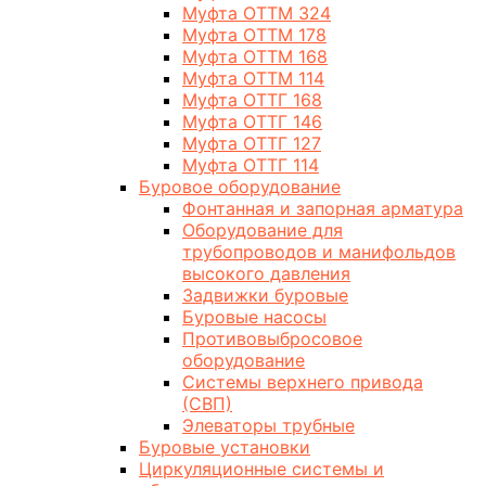
Муфта ОТТМ 324
Муфта ОТТМ 178
Муфта ОТТМ 168
Муфта ОТТМ 114
Муфта ОТТГ 168
Муфта ОТТГ 146
Муфта ОТТГ 127
Муфта ОТТГ 114
Буровое оборудование
Фонтанная и запорная арматура
Оборудование для
трубопроводов и манифольдов
высокого давления
Задвижки буровые
Буровые насосы
Противовыбросовое
оборудование
Системы верхнего привода
(СВП)
Элеваторы трубные
Буровые установки
Циркуляционные системы и