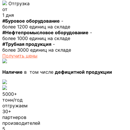
Отгрузка
от
1 дня
#Буровое оборудование
-
более 1200 единиц на складе
#Нефтепромысловое оборудование
-
более 1000 единиц на складе
#Трубная продукция
-
более 3000 единиц на складе
Получить цены
Наличие
в том числе
дефицитной продукции
5000+
тонн/год
отгружаем
30+
партнеров
производителей
5