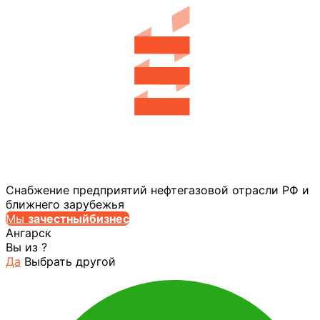
Снабжение предприятий нефтегазовой отрасли РФ и
ближнего зарубежья
Мы
за
честныйбизнес
Ангарск
Вы из
?
Да
Выбрать другой