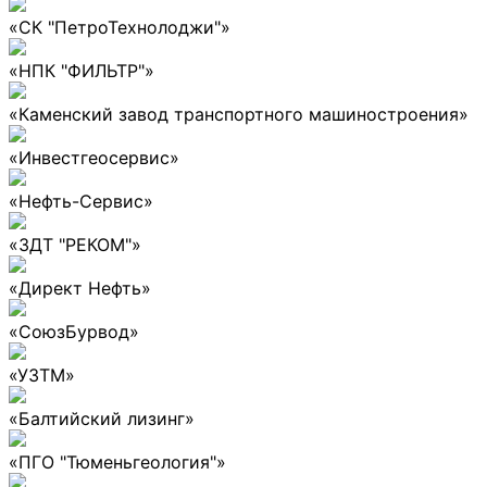
«СК "ПетроТехнолоджи"»
«НПК "ФИЛЬТР"»
«Каменский завод транспортного машиностроения»
«Инвестгеосервис»
«Нефть-Сервис»
«ЗДТ "РЕКОМ"»
«Директ Нефть»
«СоюзБурвод»
«УЗТМ»
«Балтийский лизинг»
«ПГО "Тюменьгеология"»