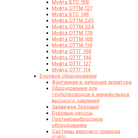
Муфта БТС 168
Муфта ОТТМ 127
Муфта БТС 146
Муфта ОТТМ 245
Муфта ОТТМ 324
Муфта ОТТМ 178
Муфта ОТТМ 168
Муфта ОТТМ 114
Муфта ОТТГ 168
Муфта ОТТГ 146
Муфта ОТТГ 127
Муфта ОТТГ 114
Буровое оборудование
Фонтанная и запорная арматура
Оборудование для
трубопроводов и манифольдов
высокого давления
Задвижки буровые
Буровые насосы
Противовыбросовое
оборудование
Системы верхнего привода
(СВП)