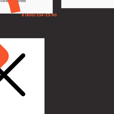
роизводителей
8 (800) 234-23-90