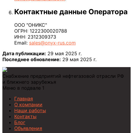
Контактные данные Оператора
ООО "ОНИКС"
ОГРН: 1222300020788
ИНН: 2312309373
Email:
sales@onyx-rus.com
Дата публикации:
29 мая 2025 г.
Последнее обновление:
29 мая 2025 г.
Снабжение предприятий нефтегазовой отрасли РФ
и ближнего зарубежья
Меню в подвале 1
Главная
О компании
Наши работы
Контакты
Блог
Объявления