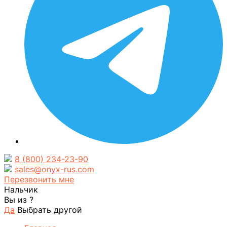
8 (800) 234-23-90
sales@onyx-rus.com
Перезвонить мне
Нальчик
Вы из
?
Да
Выбрать другой