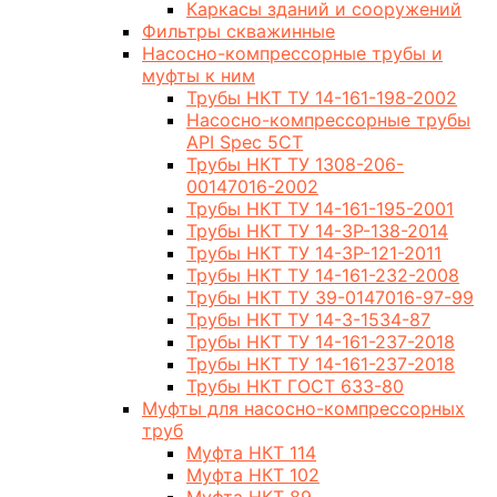
Каркасы зданий и сооружений
Фильтры скважинные
Насосно-компрессорные трубы и
муфты к ним
Трубы НКТ ТУ 14-161-198-2002
Насосно-компрессорные трубы
API Spec 5CT
Трубы НКТ ТУ 1308-206-
00147016-2002
Трубы НКТ ТУ 14-161-195-2001
Трубы НКТ ТУ 14-3Р-138-2014
Трубы НКТ ТУ 14-3Р-121-2011
Трубы НКТ ТУ 14-161-232-2008
Трубы НКТ ТУ 39-0147016-97-99
Трубы НКТ ТУ 14-3-1534-87
Трубы НКТ ТУ 14-161-237-2018
Трубы НКТ ТУ 14-161-237-2018
Трубы НКТ ГОСТ 633-80
Муфты для насосно-компрессорных
труб
Муфта НКТ 114
Муфта НКТ 102