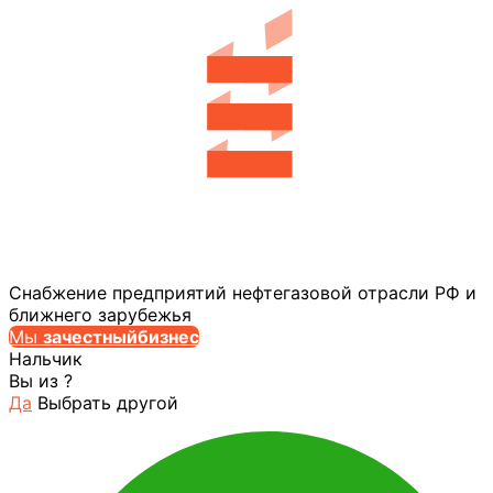
Снабжение предприятий нефтегазовой отрасли РФ и
ближнего зарубежья
Мы
за
честныйбизнес
Нальчик
Вы из
?
Да
Выбрать другой