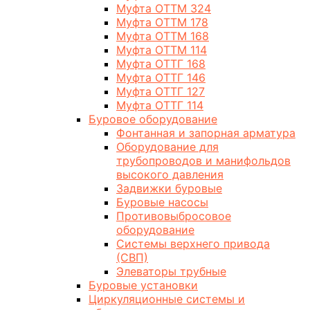
Муфта ОТТМ 324
Муфта ОТТМ 178
Муфта ОТТМ 168
Муфта ОТТМ 114
Муфта ОТТГ 168
Муфта ОТТГ 146
Муфта ОТТГ 127
Муфта ОТТГ 114
Буровое оборудование
Фонтанная и запорная арматура
Оборудование для
трубопроводов и манифольдов
высокого давления
Задвижки буровые
Буровые насосы
Противовыбросовое
оборудование
Системы верхнего привода
(СВП)
Элеваторы трубные
Буровые установки
Циркуляционные системы и