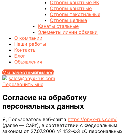
Стропы канатные ВК
Стропы канатные
Стропы текстильные
Стропы цепные
Канаты стальные
Элементы линии обвязки
О компании
Наши работы
Контакты
Блог
Объявления
Мы
за
честныйбизнес
sales@onyx-rus.com
Перезвонить мне
Согласие на обработку
персональных данных
Я, Пользователь веб-сайта
https://onyx-rus.com/
(далее — Сайт), в соответствии с Федеральным
законом от 27.07.2006 № 152-ФЗ «О персональных