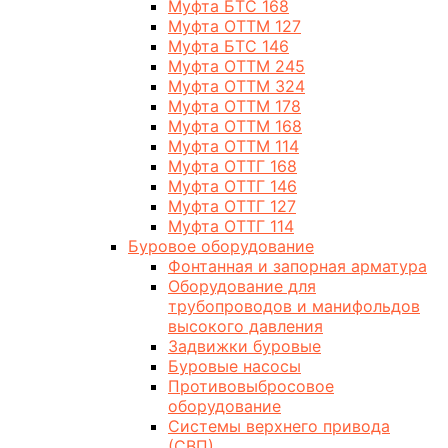
Муфта БТС 168
Муфта ОТТМ 127
Муфта БТС 146
Муфта ОТТМ 245
Муфта ОТТМ 324
Муфта ОТТМ 178
Муфта ОТТМ 168
Муфта ОТТМ 114
Муфта ОТТГ 168
Муфта ОТТГ 146
Муфта ОТТГ 127
Муфта ОТТГ 114
Буровое оборудование
Фонтанная и запорная арматура
Оборудование для
трубопроводов и манифольдов
высокого давления
Задвижки буровые
Буровые насосы
Противовыбросовое
оборудование
Системы верхнего привода
(СВП)