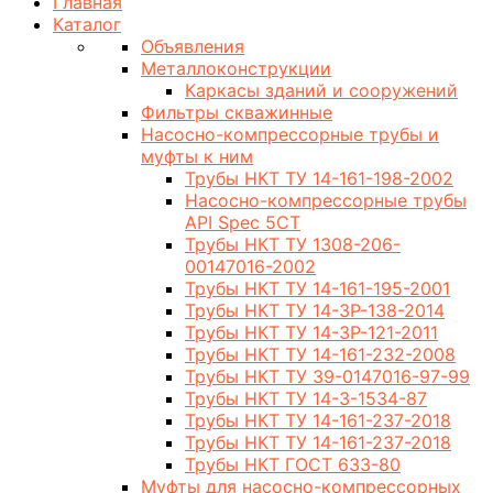
Главная
Каталог
Объявления
Металлоконструкции
Каркасы зданий и сооружений
Фильтры скважинные
Насосно-компрессорные трубы и
муфты к ним
Трубы НКТ ТУ 14-161-198-2002
Насосно-компрессорные трубы
API Spec 5CT
Трубы НКТ ТУ 1308-206-
00147016-2002
Трубы НКТ ТУ 14-161-195-2001
Трубы НКТ ТУ 14-3Р-138-2014
Трубы НКТ ТУ 14-3Р-121-2011
Трубы НКТ ТУ 14-161-232-2008
Трубы НКТ ТУ 39-0147016-97-99
Трубы НКТ ТУ 14-3-1534-87
Трубы НКТ ТУ 14-161-237-2018
Трубы НКТ ТУ 14-161-237-2018
Трубы НКТ ГОСТ 633-80
Муфты для насосно-компрессорных