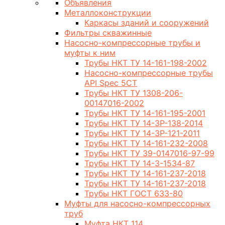
Объявления
Металлоконструкции
Каркасы зданий и сооружений
Фильтры скважинные
Насосно-компрессорные трубы и
муфты к ним
Трубы НКТ ТУ 14-161-198-2002
Насосно-компрессорные трубы
API Spec 5CT
Трубы НКТ ТУ 1308-206-
00147016-2002
Трубы НКТ ТУ 14-161-195-2001
Трубы НКТ ТУ 14-3Р-138-2014
Трубы НКТ ТУ 14-3Р-121-2011
Трубы НКТ ТУ 14-161-232-2008
Трубы НКТ ТУ 39-0147016-97-99
Трубы НКТ ТУ 14-3-1534-87
Трубы НКТ ТУ 14-161-237-2018
Трубы НКТ ТУ 14-161-237-2018
Трубы НКТ ГОСТ 633-80
Муфты для насосно-компрессорных
труб
Муфта НКТ 114