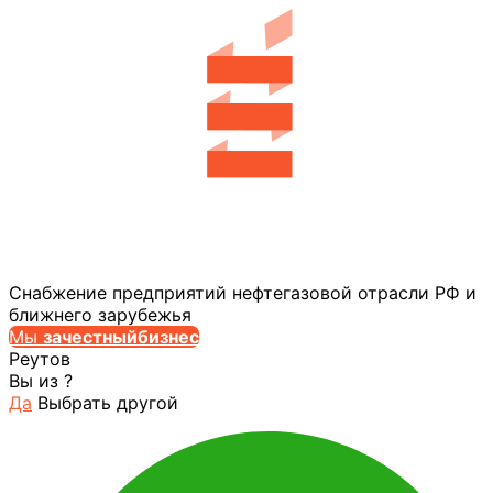
Снабжение предприятий нефтегазовой отрасли РФ и
ближнего зарубежья
Мы
за
честныйбизнес
Реутов
Вы из
?
Да
Выбрать другой