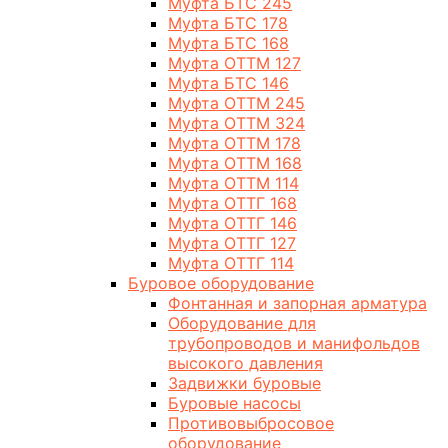
Муфта БТС 245
Муфта БТС 178
Муфта БТС 168
Муфта ОТТМ 127
Муфта БТС 146
Муфта ОТТМ 245
Муфта ОТТМ 324
Муфта ОТТМ 178
Муфта ОТТМ 168
Муфта ОТТМ 114
Муфта ОТТГ 168
Муфта ОТТГ 146
Муфта ОТТГ 127
Муфта ОТТГ 114
Буровое оборудование
Фонтанная и запорная арматура
Оборудование для
трубопроводов и манифольдов
высокого давления
Задвижки буровые
Буровые насосы
Противовыбросовое
оборудование