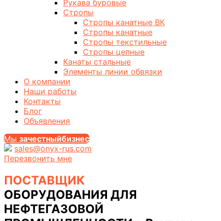
Рукава буровые
Стропы
Стропы канатные ВК
Стропы канатные
Стропы текстильные
Стропы цепные
Канаты стальные
Элементы линии обвязки
О компании
Наши работы
Контакты
Блог
Объявления
Мы
за
честныйбизнес
sales@onyx-rus.com
Перезвонить мне
ПОСТАВЩИК
ОБОРУДОВАНИЯ ДЛЯ
НЕФТЕГАЗОВОЙ