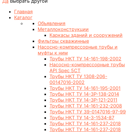
Да
Выбрать другой
Главная
Каталог
Объявления
Металлоконструкции
Каркасы зданий и сооружений
Фильтры скважинные
Насосно-компрессорные трубы и
муфты к ним
Трубы НКТ ТУ 14-161-198-2002
Насосно-компрессорные трубы
API Spec 5CT
Трубы НКТ ТУ 1308-206-
00147016-2002
Трубы НКТ ТУ 14-161-195-2001
Трубы НКТ ТУ 14-3Р-138-2014
Трубы НКТ ТУ 14-3Р-121-2011
Трубы НКТ ТУ 14-161-232-2008
Трубы НКТ ТУ 39-0147016-97-99
Трубы НКТ ТУ 14-3-1534-87
Трубы НКТ ТУ 14-161-237-2018
Трубы НКТ ТУ 14-161-237-2018