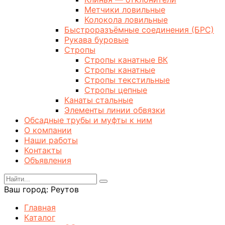
Метчики ловильные
Колокола ловильные
Быстроразъёмные соединения (БРС)
Рукава буровые
Стропы
Стропы канатные ВК
Стропы канатные
Стропы текстильные
Стропы цепные
Канаты стальные
Элементы линии обвязки
Обсадные трубы и муфты к ним
О компании
Наши работы
Контакты
Объявления
Ваш город:
Реутов
Главная
Каталог