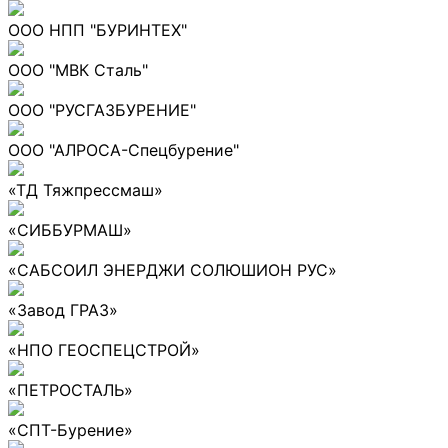
ООО НПП "БУРИНТЕХ"
ООО "МВК Сталь"
ООО "РУСГАЗБУРЕНИЕ"
ООО "АЛРОСА-Спецбурение"
«ТД Тяжпрессмаш»
«СИББУРМАШ»
«САБСОИЛ ЭНЕРДЖИ СОЛЮШИОН РУС»
«Завод ГРАЗ»
«НПО ГЕОСПЕЦСТРОЙ»
«ПЕТРОСТАЛЬ»
«СПТ-Бурение»