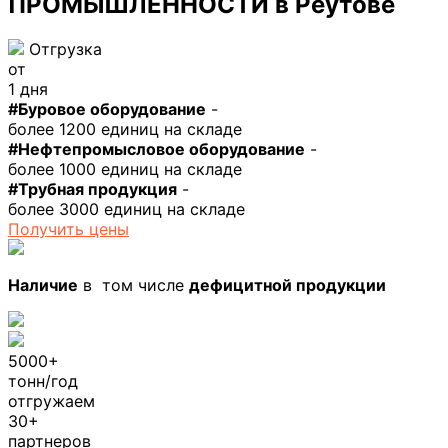
ПРОМЫШЛЕННОСТИ
в Реутове
Отгрузка
от
1 дня
#Буровое оборудование
-
более 1200 единиц на складе
#Нефтепромысловое оборудование
-
более 1000 единиц на складе
#Трубная продукция
-
более 3000 единиц на складе
Получить цены
Наличие
в том числе
дефицитной продукции
5000+
тонн/год
отгружаем
30+
партнеров