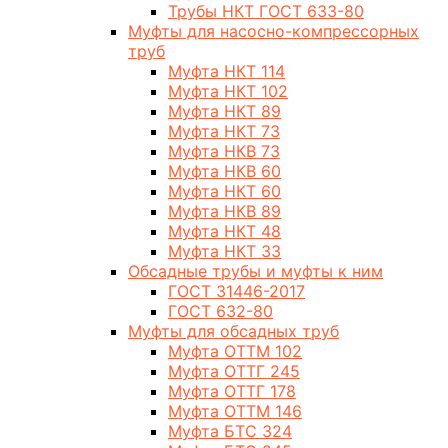
Трубы НКТ ГОСТ 633-80
Муфты для насосно-компрессорных
труб
Муфта НКТ 114
Муфта НКТ 102
Муфта НКТ 89
Муфта НКТ 73
Муфта НКВ 73
Муфта НКВ 60
Муфта НКТ 60
Муфта НКВ 89
Муфта НКТ 48
Муфта НКТ 33
Обсадные трубы и муфты к ним
ГОСТ 31446-2017
ГОСТ 632-80
Муфты для обсадных труб
Муфта ОТТМ 102
Муфта ОТТГ 245
Муфта ОТТГ 178
Муфта ОТТМ 146
Муфта БТС 324