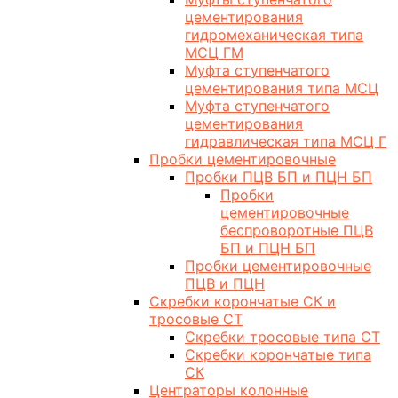
цементирования
гидромеханическая типа
МСЦ ГМ
Муфта ступенчатого
цементирования типа МСЦ
Муфта ступенчатого
цементирования
гидравлическая типа МСЦ Г
Пробки цементировочные
Пробки ПЦВ БП и ПЦН БП
Пробки
цементировочные
беспроворотные ПЦВ
БП и ПЦН БП
Пробки цементировочные
ПЦВ и ПЦН
Скребки корончатые СК и
тросовые СТ
Скребки тросовые типа СТ
Скребки корончатые типа
СК
Центраторы колонные