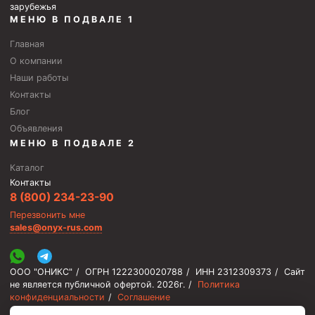
зарубежья
Стропы канатные
МЕНЮ В ПОДВАЛЕ 1
Стропы текстильные
Главная
Стропы цепные
О компании
Наши работы
Канаты стальные
Контакты
Элементы линии обвязки
Блог
Объявления
МЕНЮ В ПОДВАЛЕ 2
Каталог
Контакты
8 (800) 234-23-90
Перезвонить мне
sales@onyx-rus.com
ООО "ОНИКС"
/
ОГРН 1222300020788
/
ИНН 2312309373
/
Сайт
не является публичной офертой.
2026г.
/
Политика
конфиденциальности
/
Соглашение