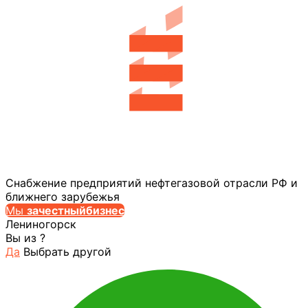
Снабжение предприятий нефтегазовой отрасли РФ и
ближнего зарубежья
Мы
за
честныйбизнес
Лениногорск
Вы из
?
Да
Выбрать другой