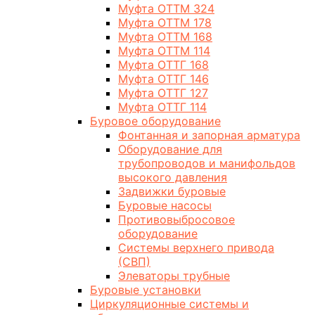
Муфта ОТТМ 324
Муфта ОТТМ 178
Муфта ОТТМ 168
Муфта ОТТМ 114
Муфта ОТТГ 168
Муфта ОТТГ 146
Муфта ОТТГ 127
Муфта ОТТГ 114
Буровое оборудование
Фонтанная и запорная арматура
Оборудование для
трубопроводов и манифольдов
высокого давления
Задвижки буровые
Буровые насосы
Противовыбросовое
оборудование
Системы верхнего привода
(СВП)
Элеваторы трубные
Буровые установки
Циркуляционные системы и