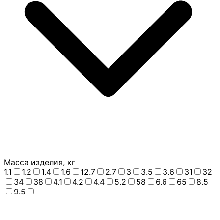
Масса изделия, кг
1.1
1.2
1.4
1.6
12.7
2.7
3
3.5
3.6
31
32
34
38
4.1
4.2
4.4
5.2
58
6.6
65
8.5
9.5