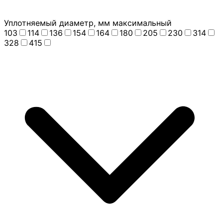
Уплотняемый диаметр, мм максимальный
103
114
136
154
164
180
205
230
314
328
415