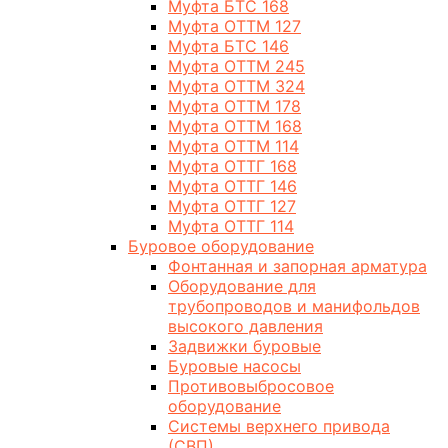
Муфта БТС 168
Муфта ОТТМ 127
Муфта БТС 146
Муфта ОТТМ 245
Муфта ОТТМ 324
Муфта ОТТМ 178
Муфта ОТТМ 168
Муфта ОТТМ 114
Муфта ОТТГ 168
Муфта ОТТГ 146
Муфта ОТТГ 127
Муфта ОТТГ 114
Буровое оборудование
Фонтанная и запорная арматура
Оборудование для
трубопроводов и манифольдов
высокого давления
Задвижки буровые
Буровые насосы
Противовыбросовое
оборудование
Системы верхнего привода
(СВП)