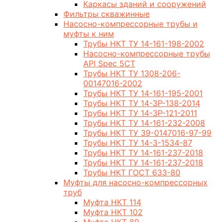
Каркасы зданий и сооружений
Фильтры скважинные
Насосно-компрессорные трубы и
муфты к ним
Трубы НКТ ТУ 14-161-198-2002
Насосно-компрессорные трубы
API Spec 5CT
Трубы НКТ ТУ 1308-206-
00147016-2002
Трубы НКТ ТУ 14-161-195-2001
Трубы НКТ ТУ 14-3Р-138-2014
Трубы НКТ ТУ 14-3Р-121-2011
Трубы НКТ ТУ 14-161-232-2008
Трубы НКТ ТУ 39-0147016-97-99
Трубы НКТ ТУ 14-3-1534-87
Трубы НКТ ТУ 14-161-237-2018
Трубы НКТ ТУ 14-161-237-2018
Трубы НКТ ГОСТ 633-80
Муфты для насосно-компрессорных
труб
Муфта НКТ 114
Муфта НКТ 102