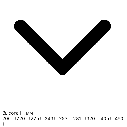
Высота H, мм
200
220
225
243
253
281
320
405
460