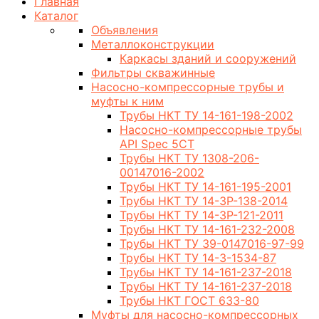
Главная
Каталог
Объявления
Металлоконструкции
Каркасы зданий и сооружений
Фильтры скважинные
Насосно-компрессорные трубы и
муфты к ним
Трубы НКТ ТУ 14-161-198-2002
Насосно-компрессорные трубы
API Spec 5CT
Трубы НКТ ТУ 1308-206-
00147016-2002
Трубы НКТ ТУ 14-161-195-2001
Трубы НКТ ТУ 14-3Р-138-2014
Трубы НКТ ТУ 14-3Р-121-2011
Трубы НКТ ТУ 14-161-232-2008
Трубы НКТ ТУ 39-0147016-97-99
Трубы НКТ ТУ 14-3-1534-87
Трубы НКТ ТУ 14-161-237-2018
Трубы НКТ ТУ 14-161-237-2018
Трубы НКТ ГОСТ 633-80
Муфты для насосно-компрессорных