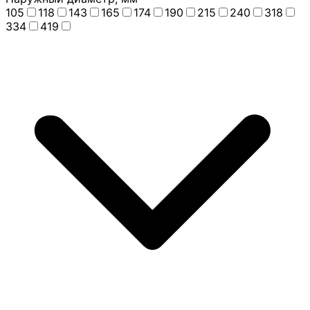
105
118
143
165
174
190
215
240
318
334
419