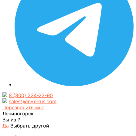
8 (800) 234-23-90
sales@onyx-rus.com
Перезвонить мне
Лениногорск
Вы из
?
Да
Выбрать другой