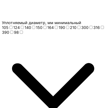
Уплотняемый диаметр, мм минимальный
105
124
140
150
164
190
210
300
316
390
98