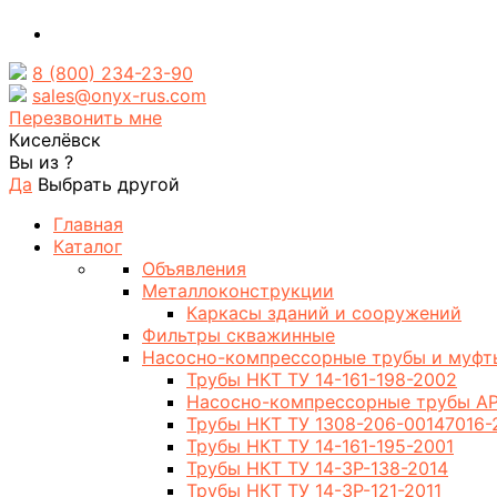
8 (800) 234-23-90
sales@onyx-rus.com
Перезвонить мне
Киселёвск
Вы из
?
Да
Выбрать другой
Главная
Каталог
Объявления
Металлоконструкции
Каркасы зданий и сооружений
Фильтры скважинные
Насосно-компрессорные трубы и муфт
Трубы НКТ ТУ 14-161-198-2002
Насосно-компрессорные трубы AP
Трубы НКТ ТУ 1308-206-00147016-
Трубы НКТ ТУ 14-161-195-2001
Трубы НКТ ТУ 14-3Р-138-2014
Трубы НКТ ТУ 14-3Р-121-2011