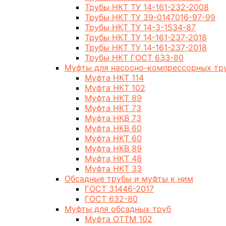
Трубы НКТ ТУ 14-161-232-2008
Трубы НКТ ТУ 39-0147016-97-99
Трубы НКТ ТУ 14-3-1534-87
Трубы НКТ ТУ 14-161-237-2018
Трубы НКТ ТУ 14-161-237-2018
Трубы НКТ ГОСТ 633-80
Муфты для насосно-компрессорных тр
Муфта НКТ 114
Муфта НКТ 102
Муфта НКТ 89
Муфта НКТ 73
Муфта НКВ 73
Муфта НКВ 60
Муфта НКТ 60
Муфта НКВ 89
Муфта НКТ 48
Муфта НКТ 33
Обсадные трубы и муфты к ним
ГОСТ 31446-2017
ГОСТ 632-80
Муфты для обсадных труб
Муфта ОТТМ 102