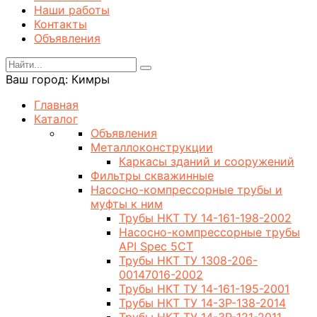
Наши работы
Контакты
Объявления
Ваш город:
Кимры
Главная
Каталог
Объявления
Металлоконструкции
Каркасы зданий и сооружений
Фильтры скважинные
Насосно-компрессорные трубы и
муфты к ним
Трубы НКТ ТУ 14-161-198-2002
Насосно-компрессорные трубы
API Spec 5CT
Трубы НКТ ТУ 1308-206-
00147016-2002
Трубы НКТ ТУ 14-161-195-2001
Трубы НКТ ТУ 14-3Р-138-2014