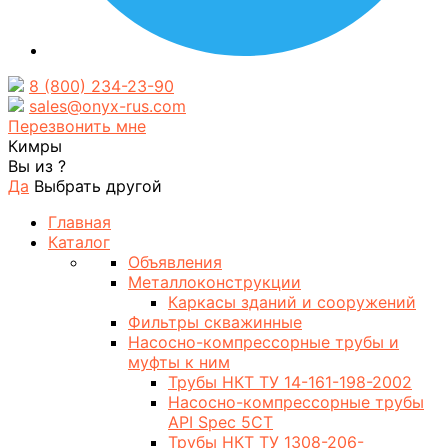
8 (800) 234-23-90
sales@onyx-rus.com
Перезвонить мне
Кимры
Вы из
?
Да
Выбрать другой
Главная
Каталог
Объявления
Металлоконструкции
Каркасы зданий и сооружений
Фильтры скважинные
Насосно-компрессорные трубы и
муфты к ним
Трубы НКТ ТУ 14-161-198-2002
Насосно-компрессорные трубы
API Spec 5CT
Трубы НКТ ТУ 1308-206-