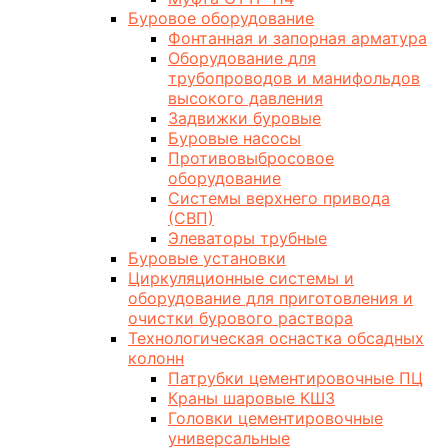
Буровое оборудование
Фонтанная и запорная арматура
Оборудование для
трубопроводов и манифольдов
высокого давления
Задвижки буровые
Буровые насосы
Противовыбросовое
оборудование
Системы верхнего привода
(СВП)
Элеваторы трубные
Буровые установки
Циркуляционные системы и
оборудование для приготовления и
очистки бурового раствора
Технологическая оснастка обсадных
колонн
Патрубки цементировочные ПЦ
Краны шаровые КШЗ
Головки цементировочные
универсальные