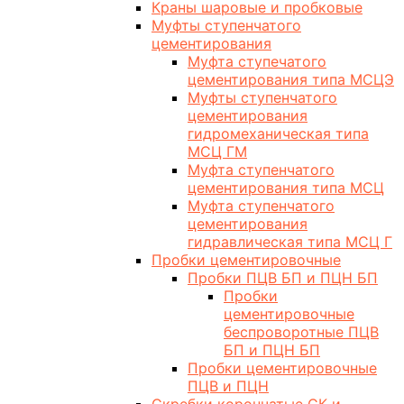
Краны шаровые и пробковые
Муфты ступенчатого
цементирования
Муфта ступечатого
цементирования типа МСЦЭ
Муфты ступенчатого
цементирования
гидромеханическая типа
МСЦ ГМ
Муфта ступенчатого
цементирования типа МСЦ
Муфта ступенчатого
цементирования
гидравлическая типа МСЦ Г
Пробки цементировочные
Пробки ПЦВ БП и ПЦН БП
Пробки
цементировочные
беспроворотные ПЦВ
БП и ПЦН БП
Пробки цементировочные
ПЦВ и ПЦН