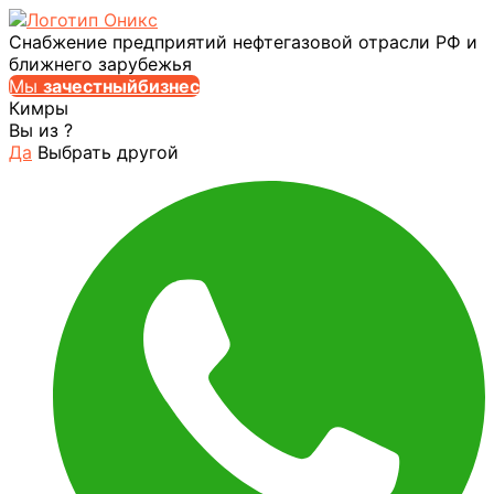
Снабжение предприятий нефтегазовой отрасли РФ и
ближнего зарубежья
Мы
за
честныйбизнес
Кимры
Вы из
?
Да
Выбрать другой