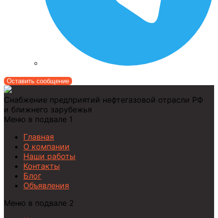
Оставить сообщение
Снабжение предприятий нефтегазовой отрасли РФ
и ближнего зарубежья
Меню в подвале 1
Главная
О компании
Наши работы
Контакты
Блог
Объявления
Меню в подвале 2