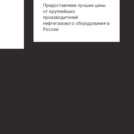
Предоставляем лучшие цены
от крупнейших
производителей
нефтегазового оборудования в
России
й