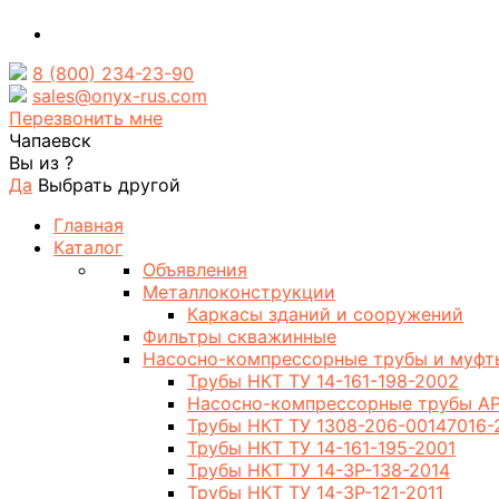
8 (800) 234-23-90
sales@onyx-rus.com
Перезвонить мне
Чапаевск
Вы из
?
Да
Выбрать другой
Главная
Каталог
Объявления
Металлоконструкции
Каркасы зданий и сооружений
Фильтры скважинные
Насосно-компрессорные трубы и муфт
Трубы НКТ ТУ 14-161-198-2002
Насосно-компрессорные трубы AP
Трубы НКТ ТУ 1308-206-00147016-
Трубы НКТ ТУ 14-161-195-2001
Трубы НКТ ТУ 14-3Р-138-2014
Трубы НКТ ТУ 14-3Р-121-2011