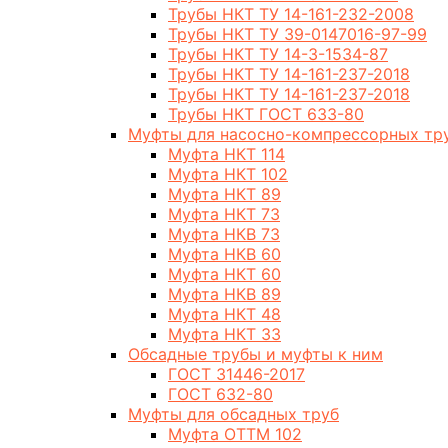
Трубы НКТ ТУ 14-161-232-2008
Трубы НКТ ТУ 39-0147016-97-99
Трубы НКТ ТУ 14-3-1534-87
Трубы НКТ ТУ 14-161-237-2018
Трубы НКТ ТУ 14-161-237-2018
Трубы НКТ ГОСТ 633-80
Муфты для насосно-компрессорных тр
Муфта НКТ 114
Муфта НКТ 102
Муфта НКТ 89
Муфта НКТ 73
Муфта НКВ 73
Муфта НКВ 60
Муфта НКТ 60
Муфта НКВ 89
Муфта НКТ 48
Муфта НКТ 33
Обсадные трубы и муфты к ним
ГОСТ 31446-2017
ГОСТ 632-80
Муфты для обсадных труб
Муфта ОТТМ 102