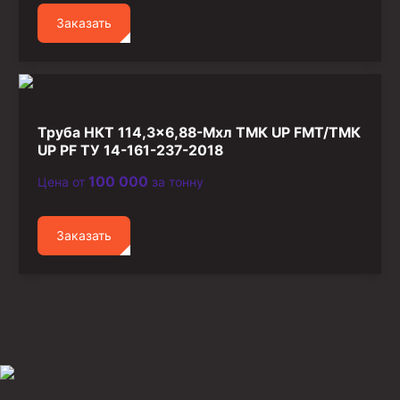
Заказать
Труба НКТ 114,3×6,88-Мхл ТМК UP FMT/ТМК
UP PF ТУ 14-161-237-2018
100 000
Цена от
за тонну
Заказать