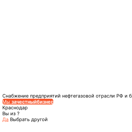
Снабжение предприятий нефтегазовой отрасли РФ и 
Мы
за
честныйбизнес
Краснодар
Вы из
?
Да
Выбрать другой