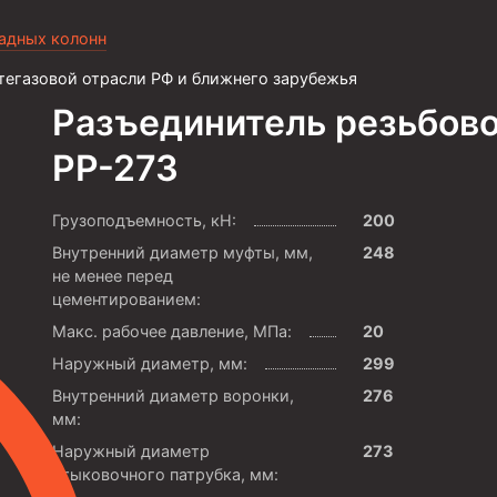
садных колонн
тегазовой отрасли РФ и ближнего зарубежья
Разъединитель резьбов
РР-273
Грузоподъемность, кН:
200
Внутренний диаметр муфты, мм,
248
не менее перед
цементированием:
Макс. рабочее давление, МПа:
20
Наружный диаметр, мм:
299
Внутренний диаметр воронки,
276
мм:
Наружный диаметр
273
стыковочного патрубка, мм: