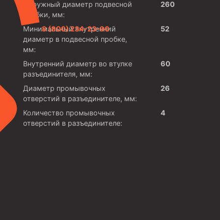
Наружный диаметр подвесной
260
пробки, мм:
Минимальный внутренний
52
8 (800) 234-23-90
диаметр в подвесной пробке,
мм:
Внутренний диаметр во втулке
60
разъединителя, мм:
Диаметр промывочных
26
отверстий в разъединителе, мм:
Количество промывочных
4
отверстий в разъединителе: