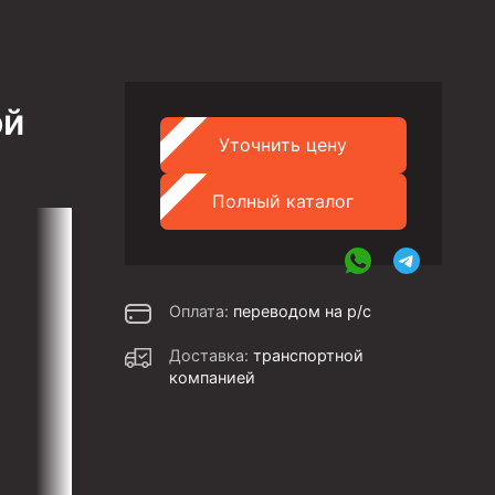
ой
Уточнить цену
Полный каталог
Оплата:
переводом на р/с
Доставка:
транспортной
компанией