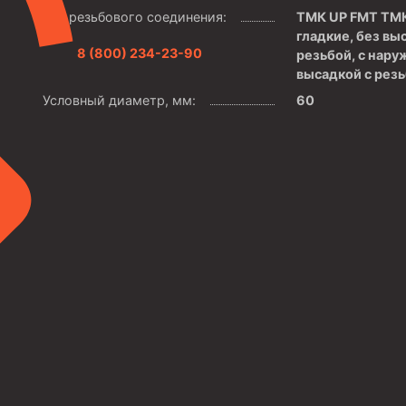
Тип резьбового соединения:
ТМК UP FMT ТМК
гладкие, без вы
8 (800) 234-23-90
резьбой, с нару
высадкой с рез
Условный диаметр, мм:
60