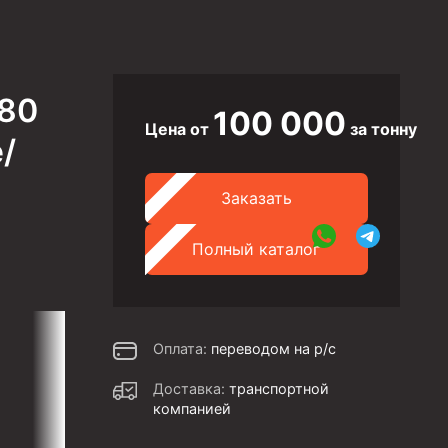
N80
100 000
Цена от
за тонну
/
Заказать
Полный каталог
Оплата:
переводом на р/с
Доставка:
транспортной
компанией