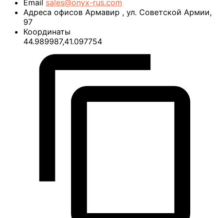
Email
sales@onyx-rus.com
Адреса офисов
Армавир
,
ул. Советской Армии,
97
Координаты
44.989987,41.097754