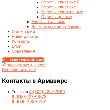
Стропы канатные ВК
Стропы канатные
Стропы текстильные
Стропы цепные
Канаты стальные
Элементы линии обвязки
О компании
Наши работы
Контакты
Блог
Объявления
Мы
за
честныйбизнес
sales@onyx-rus.com
Перезвонить мне
Контакты
в Армавире
Телефон
8 (800) 234-23-90
8 (918) 027-08-73
8 (938) 405-07-01