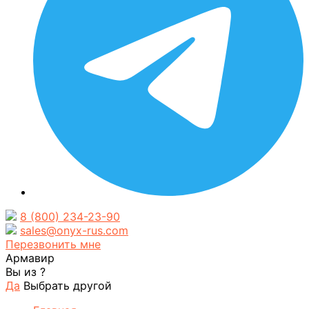
8 (800) 234-23-90
sales@onyx-rus.com
Перезвонить мне
Армавир
Вы из
?
Да
Выбрать другой