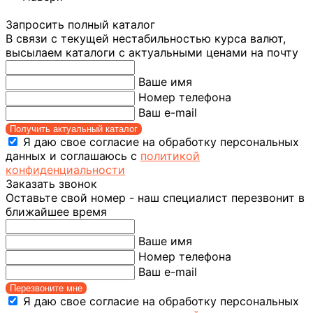
Запросить полный каталог
В связи с текущей нестабильностью курса валют,
высылаем каталоги с актуальными ценами на почту
Ваше имя
Номер телефона
Ваш e-mail
Получить актуальный каталог
Я даю свое согласие на обработку персональных
данных и соглашаюсь с
политикой
конфиденциальности
Заказать звонок
Оставьте свой номер - наш специалист перезвонит в
ближайшее время
Ваше имя
Номер телефона
Ваш e-mail
Перезвоните мне
Я даю свое согласие на обработку персональных