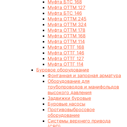
Муфта БТС 168
Муфта ОТТМ 127
Муфта БТС 146
Муфта ОТТМ 245
Муфта ОТТМ 324
Муфта ОТТМ 178
Муфта ОТТМ 168
Муфта ОТТМ 114
Муфта ОТТГ 168
Муфта ОТТГ 146
Муфта ОТТГ 127
Муфта ОТТГ 114
Буровое оборудование
Фонтанная и запорная арматура
Оборудование для
трубопроводов и манифольдов
высокого давления
Задвижки буровые
Буровые насосы
Противовыбросовое
оборудование
Системы верхнего привода
(СВП)