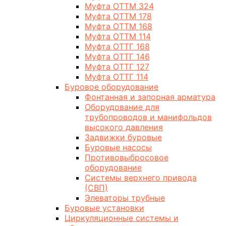
Муфта ОТТМ 324
Муфта ОТТМ 178
Муфта ОТТМ 168
Муфта ОТТМ 114
Муфта ОТТГ 168
Муфта ОТТГ 146
Муфта ОТТГ 127
Муфта ОТТГ 114
Буровое оборудование
Фонтанная и запорная арматура
Оборудование для
трубопроводов и манифольдов
высокого давления
Задвижки буровые
Буровые насосы
Противовыбросовое
оборудование
Системы верхнего привода
(СВП)
Элеваторы трубные
Буровые установки
Циркуляционные системы и