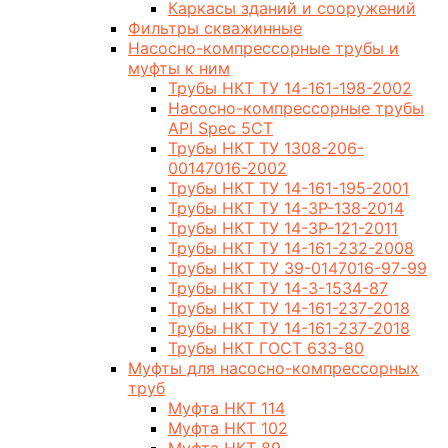
Каркасы зданий и сооружений
Фильтры скважинные
Насосно-компрессорные трубы и
муфты к ним
Трубы НКТ ТУ 14-161-198-2002
Насосно-компрессорные трубы
API Spec 5CT
Трубы НКТ ТУ 1308-206-
00147016-2002
Трубы НКТ ТУ 14-161-195-2001
Трубы НКТ ТУ 14-3Р-138-2014
Трубы НКТ ТУ 14-3Р-121-2011
Трубы НКТ ТУ 14-161-232-2008
Трубы НКТ ТУ 39-0147016-97-99
Трубы НКТ ТУ 14-3-1534-87
Трубы НКТ ТУ 14-161-237-2018
Трубы НКТ ТУ 14-161-237-2018
Трубы НКТ ГОСТ 633-80
Муфты для насосно-компрессорных
труб
Муфта НКТ 114
Муфта НКТ 102