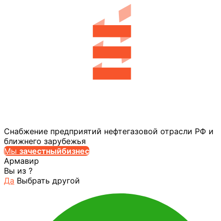
Снабжение предприятий нефтегазовой отрасли РФ и
ближнего зарубежья
Мы
за
честныйбизнес
Армавир
Вы из
?
Да
Выбрать другой