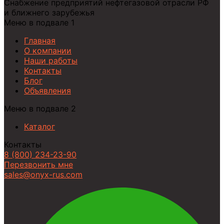
Снабжение предприятий нефтегазовой отрасли РФ
и ближнего зарубежья
Меню в подвале 1
Главная
О компании
Наши работы
Контакты
Блог
Объявления
Меню в подвале 2
Каталог
Контакты
8 (800) 234-23-90
Перезвонить мне
sales@onyx-rus.com