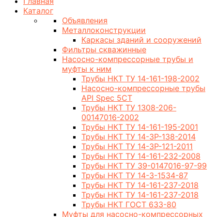
Главная
Каталог
Объявления
Металлоконструкции
Каркасы зданий и сооружений
Фильтры скважинные
Насосно-компрессорные трубы и
муфты к ним
Трубы НКТ ТУ 14-161-198-2002
Насосно-компрессорные трубы
API Spec 5CT
Трубы НКТ ТУ 1308-206-
00147016-2002
Трубы НКТ ТУ 14-161-195-2001
Трубы НКТ ТУ 14-3Р-138-2014
Трубы НКТ ТУ 14-3Р-121-2011
Трубы НКТ ТУ 14-161-232-2008
Трубы НКТ ТУ 39-0147016-97-99
Трубы НКТ ТУ 14-3-1534-87
Трубы НКТ ТУ 14-161-237-2018
Трубы НКТ ТУ 14-161-237-2018
Трубы НКТ ГОСТ 633-80
Муфты для насосно-компрессорных